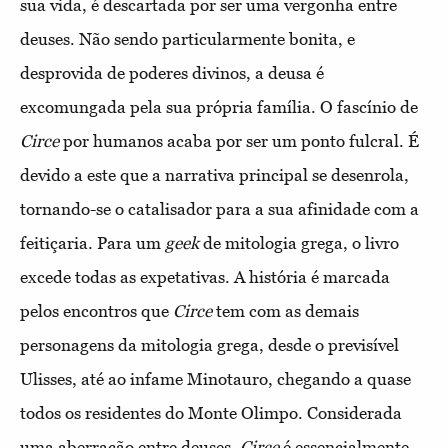
sua vida, é descartada por ser uma vergonha entre
deuses. Não sendo particularmente bonita, e
desprovida de poderes divinos, a deusa é
excomungada pela sua própria família. O fascínio de
Circe
por humanos acaba por ser um ponto fulcral. É
devido a este que a narrativa principal se desenrola,
tornando-se o catalisador para a sua afinidade com a
feitiçaria. Para um
geek
de mitologia grega, o livro
excede todas as expetativas. A história é marcada
pelos encontros que
Circe
tem com as demais
personagens da mitologia grega, desde o previsível
Ulisses, até ao infame Minotauro, chegando a quase
todos os residentes do Monte Olimpo. Considerada
uma aberração entre deuses,
Circe
é essencialmente