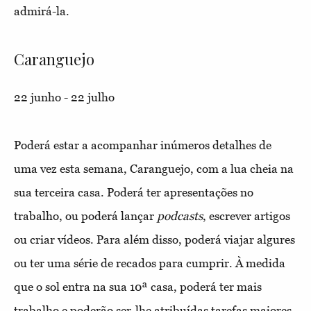
admirá-la.
Caranguejo
22 junho - 22 julho
Poderá estar a acompanhar inúmeros detalhes de
uma vez esta semana, Caranguejo, com a lua cheia na
sua terceira casa. Poderá ter apresentações no
trabalho, ou poderá lançar
podcasts
, escrever artigos
ou criar vídeos. Para além disso, poderá viajar algures
ou ter uma série de recados para cumprir. À medida
que o sol entra na sua 10ª casa, poderá ter mais
trabalho e poderão ser-lhe atribuídas tarefas maiores