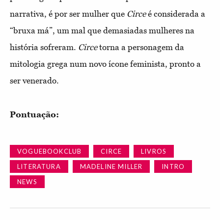
narrativa, é por ser mulher que
Circe
é considerada a
“bruxa má”, um mal que demasiadas mulheres na
história sofreram.
Circe
torna a personagem da
mitologia grega num novo ícone feminista, pronto a
ser venerado.
Pontuação:
VOGUEBOOKCLUB
CIRCE
LIVROS
LITERATURA
MADELINE MILLER
INTRO
NEWS