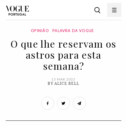
OPINIÃO
PALAVRA DA VOGUE
O que lhe reservam os
astros para esta
semana?
15 MAR 2022
BY ALICE BELL