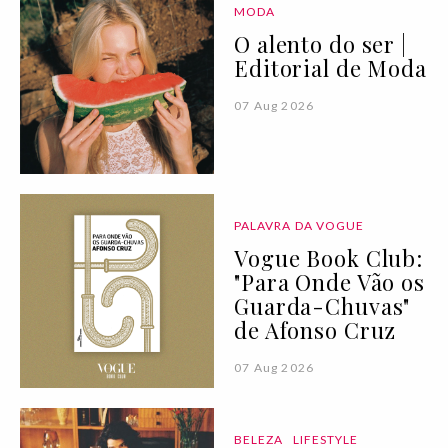
MODA
O alento do ser |
Editorial de Moda
07 Aug 2026
PALAVRA DA VOGUE
Vogue Book Club:
"Para Onde Vão os
Guarda-Chuvas"
de Afonso Cruz
07 Aug 2026
BELEZA
LIFESTYLE