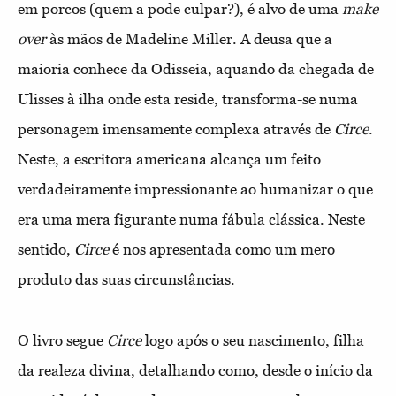
em porcos (quem a pode culpar?), é alvo de uma
make
over
às mãos de Madeline Miller. A deusa que a
maioria conhece da Odisseia, aquando da chegada de
Ulisses à ilha onde esta reside, transforma-se numa
personagem imensamente complexa através de
Circe
.
Neste, a escritora americana alcança um feito
verdadeiramente impressionante ao humanizar o que
era uma mera figurante numa fábula clássica. Neste
sentido,
Circe
é nos apresentada como um mero
produto das suas circunstâncias.
O livro segue
Circe
logo após o seu nascimento, filha
da realeza divina, detalhando como, desde o início da