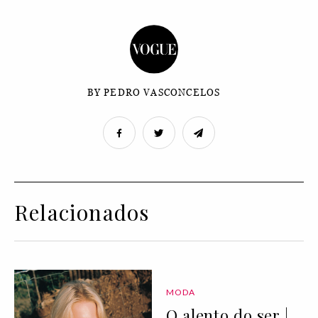
BY PEDRO VASCONCELOS
Relacionados
MODA
O alento do ser |