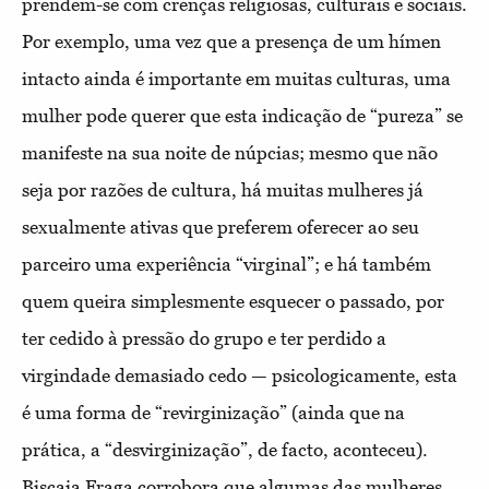
prendem-se com crenças religiosas, culturais e sociais.
Por exemplo, uma vez que a presença de um hímen
intacto ainda é importante em muitas culturas, uma
mulher pode querer que esta indicação de “pureza” se
manifeste na sua noite de núpcias; mesmo que não
seja por razões de cultura, há muitas mulheres já
sexualmente ativas que preferem oferecer ao seu
parceiro uma experiência “virginal”; e há também
quem queira simplesmente esquecer o passado, por
ter cedido à pressão do grupo e ter perdido a
virgindade demasiado cedo — psicologicamente, esta
é uma forma de “revirginização” (ainda que na
prática, a “desvirginização”, de facto, aconteceu).
Biscaia Fraga corrobora que algumas das mulheres