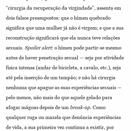
“cirurgia da recuperação da virgindade”, assenta em
dois falsos pressupostos: que o hímen quebrado
significa que uma mulher já não é virgem; e que a sua
reconstrução significará que ela nunca teve relações
sexuais.
Spoiler alert
: o hímen pode partir-se mesmo
antes de haver penetração sexual — seja por atividade
física intensa (andar de bicicleta, a cavalo, etc.), seja
até pela inserção de um tampão; e não há cirurgia
nenhuma que apague as suas experiências sexuais —
pelo menos, não mais do que aquele gelado para
afogar mágoas depois de um
break-up
. Como
qualquer ruga ou mazela que denúncia experiências
de vida, a sua primeira vez continua a existir, por