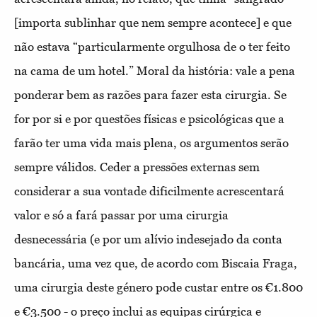
[importa sublinhar que nem sempre acontece] e que
não estava “particularmente orgulhosa de o ter feito
na cama de um hotel.” Moral da história: vale a pena
ponderar bem as razões para fazer esta cirurgia. Se
for por si e por questões físicas e psicológicas que a
farão ter uma vida mais plena, os argumentos serão
sempre válidos. Ceder a pressões externas sem
considerar a sua vontade dificilmente acrescentará
valor e só a fará passar por uma cirurgia
desnecessária (e por um alívio indesejado da conta
bancária, uma vez que, de acordo com Biscaia Fraga,
uma cirurgia deste género pode custar entre os €1.800
e €3.500 - o preço inclui as equipas cirúrgica e