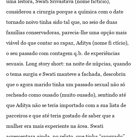
uma leitora, Swati Srivastava (nome fictício),
considerou a cirurgia porque a química com o date
tornado noivo tinha sido tal que, no seio de duas
famílias conservadoras, parecia-lhe uma opção mais
viável do que contar ao rapaz, Aditya (nome fi ctício),
o seu passado com contagem q.b. de experiências
sexuais. Long story short: na noite de núpcias, quando
o tema surgiu e Swati manteve a fachada, descobriu
que o agora marido tinha um passado sexual não só
recheado como ousado (muito ousado), sentindo até
que Aditya não se teria importado com a sua lista de
parceiros e que até teria gostado de saber que a
mulher era mais experiente na área. Swati
acrescentara ainda, no relato, que tinha “sangrado”