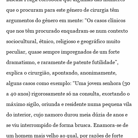
que o procuram para este género de cirurgia têm
argumentos do género em mente: “Os casos clínicos
que nos têm procurado enquadram-se num contexto
sociocultural, étnico, religioso e geográfico muito
peculiar, quase sempre impregnados de um forte
dramatismo, e raramente de patente futilidade”,
explica o cirurgião, apontando, anonimamente,
alguns casos como exemplo: “Uma jovem senhora (30
a 40 anos) rigorosamente só na consulta, exortando o
máximo sigilo, oriunda e residente numa pequena vila
do interior, cujo namoro durou meia dúzia de anos e
se viu interrompido de forma brusca. Enamora-se de
um homem mais velho ao qual, por razões de forte