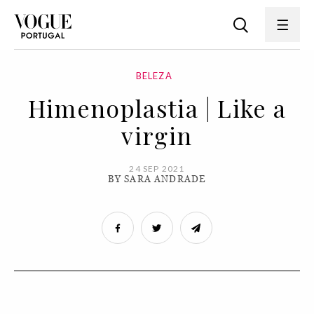
BELEZA
Himenoplastia | Like a
virgin
24 SEP 2021
BY SARA ANDRADE