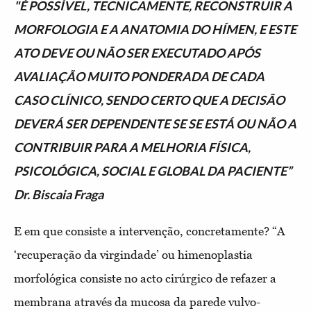
"É POSSÍVEL, TECNICAMENTE, RECONSTRUIR A
MORFOLOGIA E A ANATOMIA DO HÍMEN, E ESTE
ATO DEVE OU NÃO SER EXECUTADO APÓS
AVALIAÇÃO MUITO PONDERADA DE CADA
CASO CLÍNICO, SENDO CERTO QUE A DECISÃO
DEVERÁ SER DEPENDENTE SE SE ESTÁ OU NÃO A
CONTRIBUIR PARA A MELHORIA FÍSICA,
PSICOLÓGICA, SOCIAL E GLOBAL DA PACIENTE”
Dr. Biscaia Fraga
E em que consiste a intervenção, concretamente? “A
‘recuperação da virgindade’ ou himenoplastia
morfológica consiste no acto cirúrgico de refazer a
membrana através da mucosa da parede vulvo-