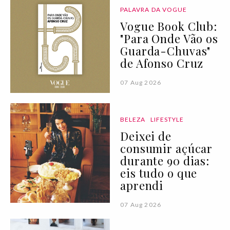
PALAVRA DA VOGUE
Vogue Book Club:
"Para Onde Vão os
Guarda-Chuvas"
de Afonso Cruz
07 Aug 2026
BELEZA
LIFESTYLE
Deixei de
consumir açúcar
durante 90 dias:
eis tudo o que
aprendi
07 Aug 2026