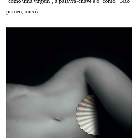
“como uma virgem”, a palavra-chave é o “como.” Não
parece, mas é.