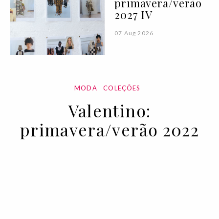
primavera/verão
2027 IV
07 Aug 2026
MODA
COLEÇÕES
Valentino:
primavera/verão 2022
06 OCT 2021
BY VOGUE PORTUGAL