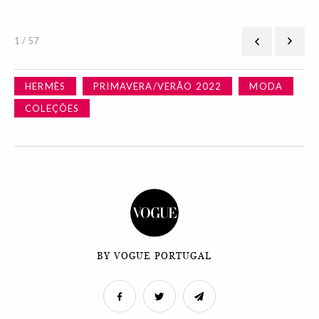
1 / 57
HERMÈS
PRIMAVERA/VERÃO 2022
MODA
COLEÇÕES
BY VOGUE PORTUGAL