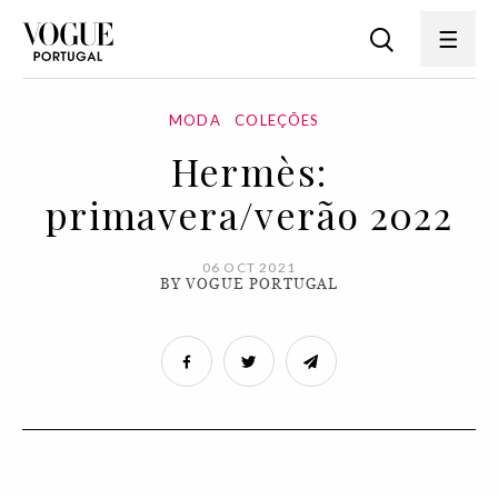
MODA
COLEÇÕES
Hermès:
primavera/verão 2022
06 OCT 2021
BY VOGUE PORTUGAL