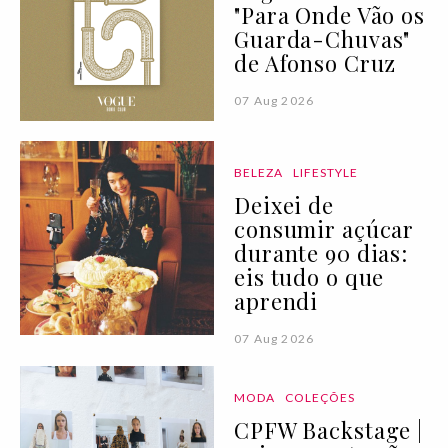
"Para Onde Vão os
Guarda-Chuvas"
de Afonso Cruz
07 Aug 2026
BELEZA
LIFESTYLE
Deixei de
consumir açúcar
durante 90 dias:
eis tudo o que
aprendi
07 Aug 2026
MODA
COLEÇÕES
CPFW Backstage |