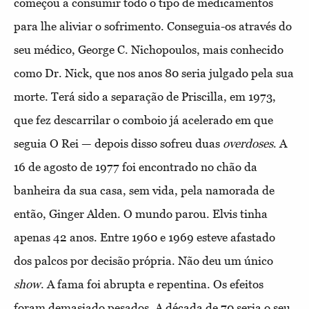
começou a consumir todo o tipo de medicamentos
para lhe aliviar o sofrimento. Conseguia-os através do
seu médico, George C. Nichopoulos, mais conhecido
como Dr. Nick, que nos anos 80 seria julgado pela sua
morte. Terá sido a separação de Priscilla, em 1973,
que fez descarrilar o comboio já acelerado em que
seguia O Rei — depois disso sofreu duas
overdoses
. A
16 de agosto de 1977 foi encontrado no chão da
banheira da sua casa, sem vida, pela namorada de
então, Ginger Alden. O mundo parou. Elvis tinha
apenas 42 anos. Entre 1960 e 1969 esteve afastado
dos palcos por decisão própria. Não deu um único
show
. A fama foi abrupta e repentina. Os efeitos
foram demasiado pesados. A década de 70 seria o seu