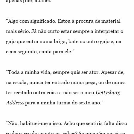
apenas [me] abanei.”
“Algo com significado. Estou à procura de material
mais sério. Já não curto estar sempre a interpretar o
gajo que entra numa briga, bate no outro gajo e, na
cena seguinte, canta para ele.”
“Toda a minha vida, sempre quis ser ator. Apesar de,
na escola, nunca ter entrado numa peça, ou de nunca
ter recitado outra coisa a não ser o meu
Gettysburg
Address
para a minha turma do sexto ano."
“Não, habituei-me a isso. Acho que sentiria falta disso
se deixasse de acontecer, sabes? Se ninguém me visse