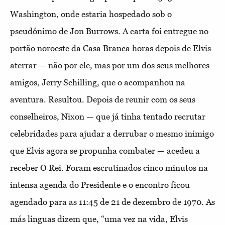
Washington, onde estaria hospedado sob o
pseudónimo de Jon Burrows. A carta foi entregue no
portão noroeste da Casa Branca horas depois de Elvis
aterrar — não por ele, mas por um dos seus melhores
amigos, Jerry Schilling, que o acompanhou na
aventura. Resultou. Depois de reunir com os seus
conselheiros, Nixon — que já tinha tentado recrutar
celebridades para ajudar a derrubar o mesmo inimigo
que Elvis agora se propunha combater — acedeu a
receber O Rei. Foram escrutinados cinco minutos na
intensa agenda do Presidente e o encontro ficou
agendado para as 11:45 de 21 de dezembro de 1970. As
más línguas dizem que, “uma vez na vida, Elvis