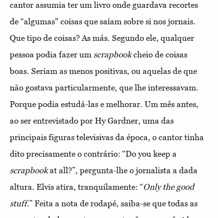
cantor assumia ter um livro onde guardava recortes
de “algumas" coisas que saíam sobre si nos jornais.
Que tipo de coisas? As más. Segundo ele, qualquer
pessoa podia fazer um
scrapbook
cheio de coisas
boas. Seriam as menos positivas, ou aquelas de que
não gostava particularmente, que lhe interessavam.
Porque podia estudá-las e melhorar. Um mês antes,
ao ser entrevistado por Hy Gardner, uma das
principais figuras televisivas da época, o cantor tinha
dito precisamente o contrário: “Do you keep a
scrapbook
at all?”, pergunta-lhe o jornalista a dada
altura. Elvis atira, tranquilamente: “
Only the good
stuff.
” Feita a nota de rodapé, saiba-se que todas as