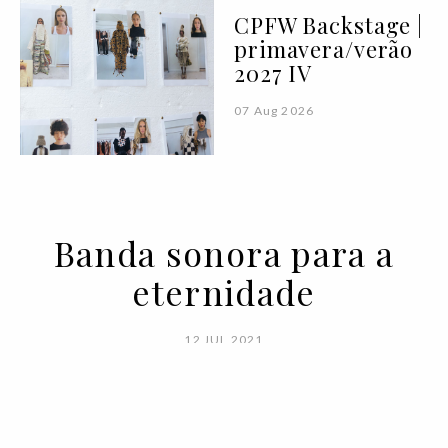
CPFW Backstage |
primavera/verão
2027 IV
07 Aug 2026
Banda sonora para a
eternidade
12 JUL 2021
BY
VOGUE PORTUGAL