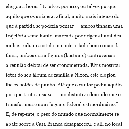
chegou a horas.” E talvez por isso, ou talvez porque
aquilo que os unia era, afinal, muito mais intenso do
que à partida se poderia pensar — ambos tinham uma
trajetória semelhante, marcada por origens humildes,
ambos tinham sentido, na pele, o lado bom e mau da
fama, ambos eram figuras (bastante) controversas —
a reunião deixou de ser cronometrada. Elvis mostrou
fotos do seu álbum de família a Nixon, este elogiou-
lhe os botões de punho. Até que o cantor pediu aquilo
por que tanto ansiava — um distintivo dourado que o
transformasse num “agente federal extraordinário.”
E, de repente, o peso do mundo que normalmente se
abate sobre a Casa Branca desapareceu, e ali, no local