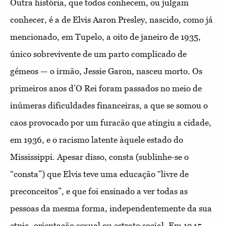
Outra história, que todos conhecem, ou julgam
conhecer, é a de Elvis Aaron Presley, nascido, como já
mencionado, em Tupelo, a oito de janeiro de 1935,
único sobrevivente de um parto complicado de
gémeos — o irmão, Jessie Garon, nasceu morto. Os
primeiros anos d’O Rei foram passados no meio de
inúmeras dificuldades financeiras, a que se somou o
caos provocado por um furacão que atingiu a cidade,
em 1936, e o racismo latente àquele estado do
Mississippi. Apesar disso, consta (sublinhe-se o
“consta”) que Elvis teve uma educação “livre de
preconceitos”, e que foi ensinado a ver todas as
pessoas da mesma forma, independentemente da sua
etnia, orientação sexual ou estrato social. Em 1945,