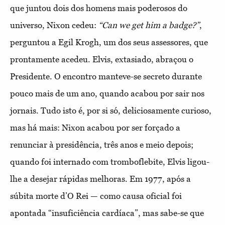
que juntou dois dos homens mais poderosos do
universo, Nixon cedeu:
“Can we get him a badge?”
,
perguntou a Egil Krogh, um dos seus assessores, que
prontamente acedeu. Elvis, extasiado, abraçou o
Presidente. O encontro manteve-se secreto durante
pouco mais de um ano, quando acabou por sair nos
jornais. Tudo isto é, por si só, deliciosamente curioso,
mas há mais: Nixon acabou por ser forçado a
renunciar à presidência, três anos e meio depois;
quando foi internado com tromboflebite, Elvis ligou-
lhe a desejar rápidas melhoras. Em 1977, após a
súbita morte d’O Rei — como causa oficial foi
apontada “insuficiência cardíaca”, mas sabe-se que