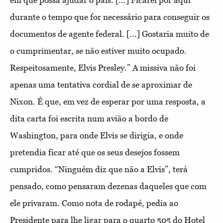
em que possa ajudar o país. [...] Ficarei por aqui
durante o tempo que for necessário para conseguir os
documentos de agente federal. [...] Gostaria muito de
o cumprimentar, se não estiver muito ocupado.
Respeitosamente, Elvis Presley.” A missiva não foi
apenas uma tentativa cordial de se aproximar de
Nixon. É que, em vez de esperar por uma resposta, a
dita carta foi escrita num avião a bordo de
Washington, para onde Elvis se dirigia, e onde
pretendia ficar até que os seus desejos fossem
cumpridos. “Ninguém diz que não a Elvis”, terá
pensado, como pensaram dezenas daqueles que com
ele privaram. Como nota de rodapé, pedia ao
Presidente para lhe ligar para o quarto 505 do Hotel