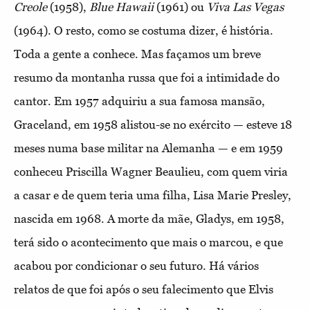
Creole
(1958),
Blue Hawaii
(1961) ou
Viva Las Vegas
(1964). O resto, como se costuma dizer, é história.
Toda a gente a conhece. Mas façamos um breve
resumo da montanha russa que foi a intimidade do
cantor. Em 1957 adquiriu a sua famosa mansão,
Graceland, em 1958 alistou-se no exército — esteve 18
meses numa base militar na Alemanha — e em 1959
conheceu Priscilla Wagner Beaulieu, com quem viria
a casar e de quem teria uma filha, Lisa Marie Presley,
nascida em 1968. A morte da mãe, Gladys, em 1958,
terá sido o acontecimento que mais o marcou, e que
acabou por condicionar o seu futuro. Há vários
relatos de que foi após o seu falecimento que Elvis