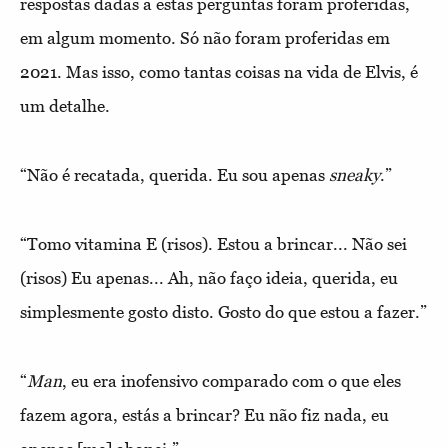
respostas dadas a estas perguntas foram proferidas,
em algum momento. Só não foram proferidas em
2021. Mas isso, como tantas coisas na vida de Elvis, é
um detalhe.
“Não é recatada, querida. Eu sou apenas
sneaky
.”
“Tomo vitamina E (risos). Estou a brincar... Não sei
(risos) Eu apenas... Ah, não faço ideia, querida, eu
simplesmente gosto disto. Gosto do que estou a fazer.”
“
Man
, eu era inofensivo comparado com o que eles
fazem agora, estás a brincar? Eu não fiz nada, eu