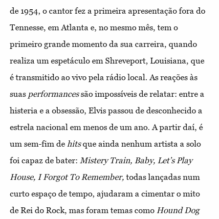
de 1954, o cantor fez a primeira apresentação fora do
Tennesse, em Atlanta e, no mesmo mês, tem o
primeiro grande momento da sua carreira, quando
realiza um espetáculo em Shreveport, Louisiana, que
é transmitido ao vivo pela rádio local. As reações às
suas
performances
são impossíveis de relatar: entre a
histeria e a obsessão, Elvis passou de desconhecido a
estrela nacional em menos de um ano. A partir daí, é
um sem-fim de
hits
que ainda nenhum artista a solo
foi capaz de bater:
Mistery Train, Baby, Let’s Play
House, I Forgot To Remember,
todas lançadas num
curto espaço de tempo, ajudaram a cimentar o mito
de Rei do Rock, mas foram temas como
Hound
Dog