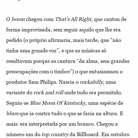
O
boom
chegou com
That’s All Right
, que cantou de
forma improvisada, sem seguir aquilo que lhe era
pedido (o próprio afirmaria, mais tarde, que “não
tinha uma grande voz”, e que as músicas só
resultavam porque as cantava “da alma, sem grandes
preocupações com o timbre”) o que entusiasmou o
produtor Sam Philips. Nascia o
rock
abilly
, uma
variante do
rock
and roll
onde tudo era permitido.
Seguiu-se
Blue Moon Of Kentucky
, uma espécie de
blues
que ia contra tudo o que se fazia na altura. E
mais: era interpretada por um branco. Chegou a
número um do
top country
da Billboard. Em outubro