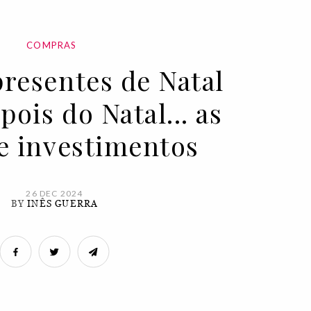
COMPRAS
presentes de Natal
pois do Natal... as
 e investimentos
26 DEC 2024
BY
INÊS GUERRA