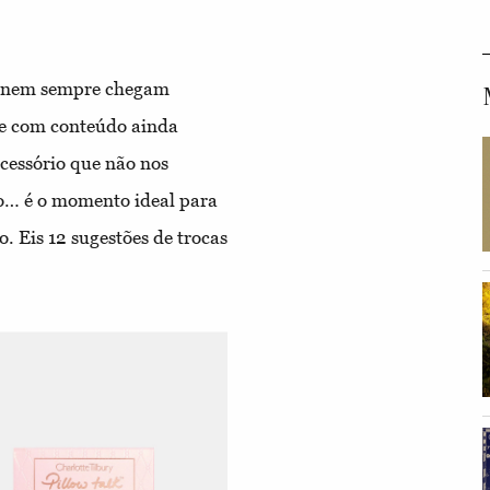
as nem sempre chegam
e com conteúdo ainda
cessório que não nos
co… é o momento ideal para
o. Eis 12 sugestões de trocas