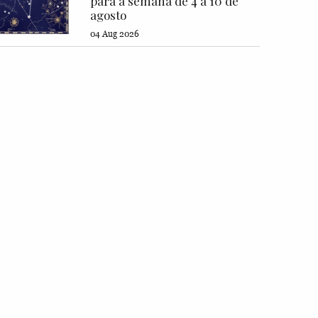
para a semana de 4 a 10 de
agosto
04 Aug 2026