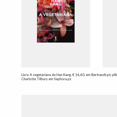
Livro A vegetariana de Han Kang, € 16,60, em Bertrandt.pt; pillo
Charlotte Tilbury em Sephora.pt.