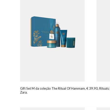
Gift Set M da coleção The Ritual Of Hammam, € 39,90, Rituals;
Zara.