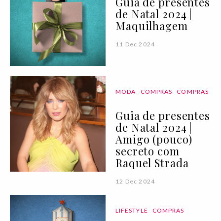
Guia de presentes
de Natal 2024 |
Maquilhagem
11 Dec 2024
MODA
COMPRAS
COMPRAS
Guia de presentes
de Natal 2024 |
Amigo (pouco)
secreto com
Raquel Strada
12 Dec 2024
LIFESTYLE
COMPRAS