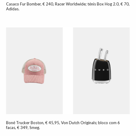
Casaco Fur Bomber, € 240, Racer Worldwide; ténis Box Hog 2.0, € 70,
Adidas.
Boné Trucker Boston, € 45,95, Von Dutch Originals; bloco com 6
facas, € 349, Smeg.