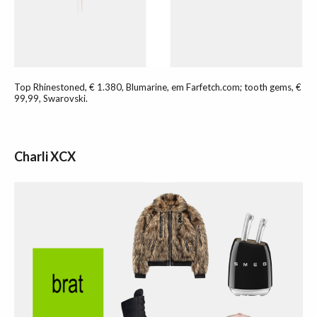
Top Rhinestoned, € 1.380, Blumarine, em Farfetch.com; tooth gems, €
99,99, Swarovski.
Charli XCX