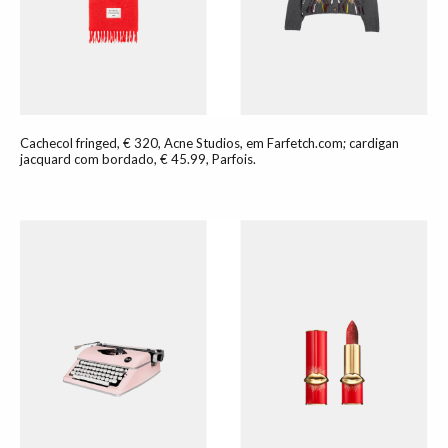
Cachecol fringed, € 320, Acne Studios, em Farfetch.com; cardigan
jacquard com bordado, € 45.99, Parfois.