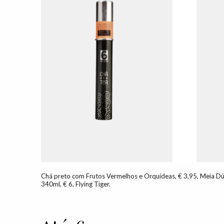
Chá preto com Frutos Vermelhos e Orquídeas, € 3,95, Meia Dúz
340ml, € 6, Flying Tiger.