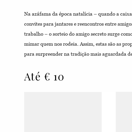
Na azáfama da época natalícia – quando a caixa
convites para jantares e reencontros entre amigos
trabalho – o sorteio do amigo secreto surge co
mimar quem nos rodeia. Assim, estas são as pro
para surpreender na tradição mais aguardada d
Até € 10