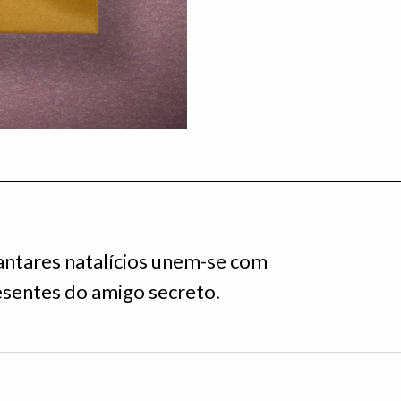
jantares natalícios unem-se com
sentes do amigo secreto.