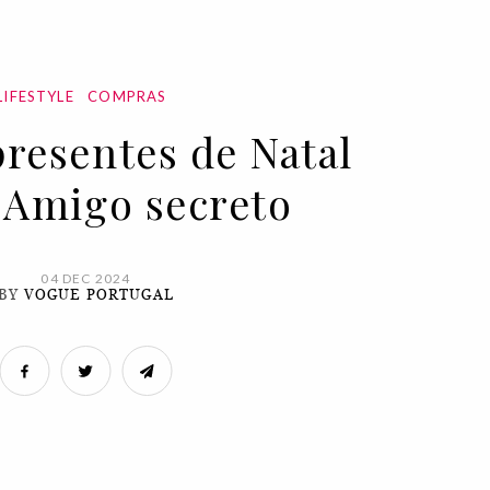
LIFESTYLE
COMPRAS
presentes de Natal
| Amigo secreto
04 DEC 2024
BY
VOGUE PORTUGAL