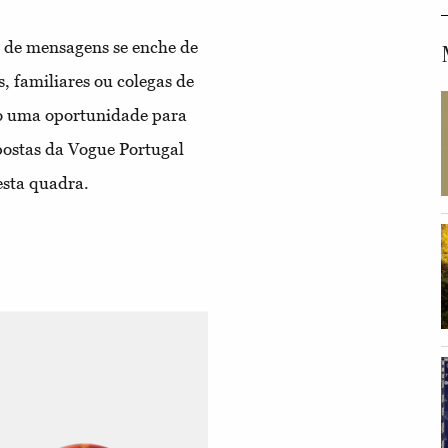
 de mensagens se enche de
, familiares ou colegas de
mo uma oportunidade para
postas da Vogue Portugal
esta quadra.