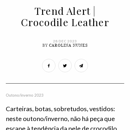
Trend Alert |
Crocodile Leather
28 DEC 2023
BY
CAROLINA NUNES
Outono/inverno 2023
Carteiras, botas, sobretudos, vestidos:
neste outono/inverno, não há peça que
escape à tendência da pele de crocodilo.