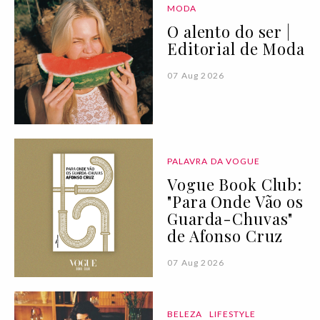
MODA
O alento do ser |
Editorial de Moda
07 Aug 2026
PALAVRA DA VOGUE
Vogue Book Club:
"Para Onde Vão os
Guarda-Chuvas"
de Afonso Cruz
07 Aug 2026
BELEZA
LIFESTYLE