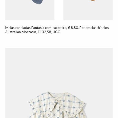
Meias caneladas Fantasia com caxemira, € 8,80, Pedemeia; chinelos
Australian Moccasin, €132,58, UGG.