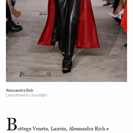
Alessandra Rich
Launchmetrics Spotlight
B
ottega Veneta, Lanvin, Alessandra Rich e