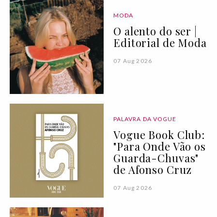
MODA
O alento do ser |
Editorial de Moda
07 Aug 2026
PALAVRA DA VOGUE
Vogue Book Club:
"Para Onde Vão os
Guarda-Chuvas"
de Afonso Cruz
07 Aug 2026