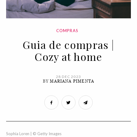
COMPRAS
Guia de compras |
Cozy at home
28 DEC 2023
BY
MARIANA PIMENTA
Sophia Loren | © Getty Images