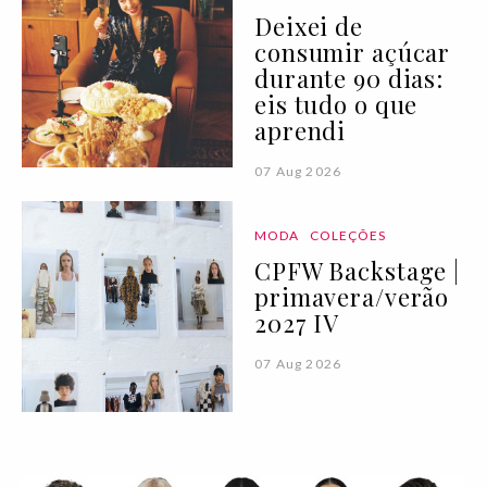
Deixei de
consumir açúcar
durante 90 dias:
eis tudo o que
aprendi
07 Aug 2026
MODA
COLEÇÕES
CPFW Backstage |
primavera/verão
2027 IV
07 Aug 2026