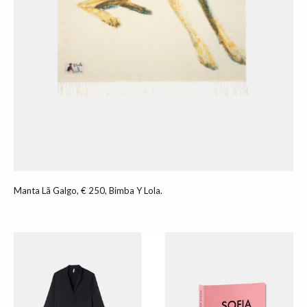
Manta Lã Galgo, € 250, Bimba Y Lola.