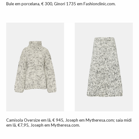
Bule em porcelana, € 300, Ginori 1735 em Fashionclinic.com.
Camisola Oversize em lã, € 945, Joseph em Mytheresa.com; saia midi
em lã, €7,95, Joseph em Mytheresa.com.