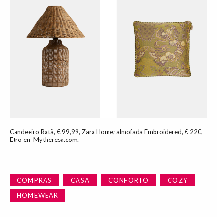
Candeeiro Ratã, € 99,99, Zara Home; almofada Embroidered, € 220,
Etro em Mytheresa.com.
COMPRAS
CASA
CONFORTO
COZY
HOMEWEAR