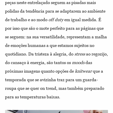
peças neste entrelaçado seguem as pisadas mais
polidas da tendência para se adaptarem ao ambiente
de trabalho e ao modo
off
duty
em igual medida. É
por isso que são o mote perfeito para as páginas que
se seguem: na sua versatilidade, representam a malha
de emoções humanas a que estamos sujeitos no
quotidiano. Da tristeza à alegria, do
stress
ao regozijo,
do cansaço à energia, são tantos os
moods
das
próximas imagens quanto opções de
knitwear
que a
temporada que se avizinha traz para um guarda-
roupa que se quer on trend, mas também
preparado
para as temperaturas baixas.