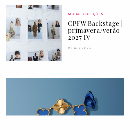
MODA
COLEÇÕES
CPFW Backstage |
primavera/verão
2027 IV
07 Aug 2026