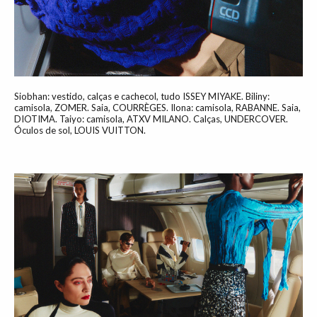
Siobhan: vestido, calças e cachecol, tudo ISSEY MIYAKE. Biliny:
camisola, ZOMER. Saia, COURRÈGES. Ilona: camisola, RABANNE. Saia,
DIOTIMA. Taiyo: camisola, ATXV MILANO. Calças, UNDERCOVER.
Óculos de sol, LOUIS VUITTON.