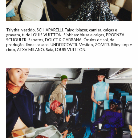
Talytha: vestido, SCHIAPARELLI. Taiyo: blazer, camisa, calças e
gravata, tudo LOUIS VUITTON. Siobhan: blusa e calças, PROENZA
SCHOULER. Sapatos, DOLCE & GABBANA. Óculos de sol, da
produção. Ilona: casaco, UNDERCOVER. Vestido, ZOMER. Biliny: top e
cinto, ATXV MILANO. Saia, LOUIS VUITTON.