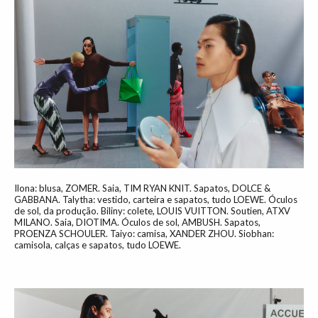
Ilona: blusa, ZOMER. Saia, TIM RYAN KNIT. Sapatos, DOLCE &
GABBANA. Talytha: vestido, carteira e sapatos, tudo LOEWE. Óculos
de sol, da produção. Biliny: colete, LOUIS VUITTON. Soutien, ATXV
MILANO. Saia, DIOTIMA. Óculos de sol, AMBUSH. Sapatos,
PROENZA SCHOULER. Taiyo: camisa, XANDER ZHOU. Siobhan:
camisola, calças e sapatos, tudo LOEWE.