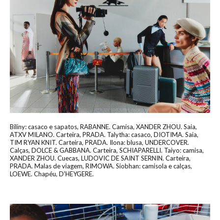
Biliny: casaco e sapatos, RABANNE. Camisa, XANDER ZHOU. Saia,
ATXV MILANO. Carteira, PRADA. Talytha: casaco, DIOTIMA. Saia,
TIM RYAN KNIT. Carteira, PRADA. Ilona: blusa, UNDERCOVER.
Calças, DOLCE & GABBANA. Carteira, SCHIAPARELLI. Taiyo: camisa,
XANDER ZHOU. Cuecas, LUDOVIC DE SAINT SERNIN. Carteira,
PRADA. Malas de viagem, RIMOWA. Siobhan: camisola e calças,
LOEWE. Chapéu, D'HEYGERE.