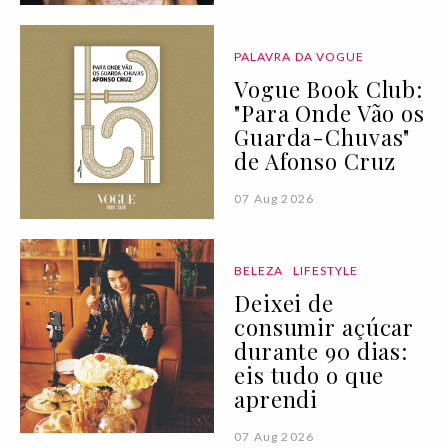
PALAVRA DA VOGUE
Vogue Book Club:
"Para Onde Vão os
Guarda-Chuvas"
de Afonso Cruz
07 Aug 2026
BELEZA
LIFESTYLE
Deixei de
consumir açúcar
durante 90 dias:
eis tudo o que
aprendi
07 Aug 2026