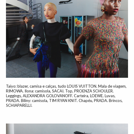
Taiyo: blazer, camisa e calças, tudo LOUIS VUITTON. Mala de viagem,
RIMOWA. Ilona: camisola, SACAI. Top, PROENZA SCHOULER.
Leggings, ALEXANDRA GOLOVANOFF. Carteira, LOEWE. Luvas,
PRADA. Biliny: camisola, TIM RYAN KNIT. Chapéu, PRADA. Brincos,
SCHIAPARELLI.