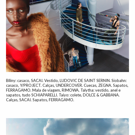
Biliny: casaco, SACAI. Vestido, LUDOVIC DE SAINT SERNIN. Siobahn:
casaco, Y/PROJECT. Calças, UNDERCOVER. Cuecas, ZEGNA. Sapatos,
FERRAGAMO. Mala de viagem, RIMOWA. Talytha: vestido, anel e
sapatos, tudo SCHIAPARELLI. Taiyo: colete, DOLCE & GABBANA.
Calças, SACAI. Sapatos, FERRAGAMO.