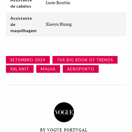
Lucie Bouttin
de cabelos
Assistente
de
Xiaoyu Huang
maquilhagem
SETEMBRO 2024
THE BIG BOOK OF TRENDS
XXL KNIT
MALHA
AEROPORTO
BY VOGUE PORTUGAL