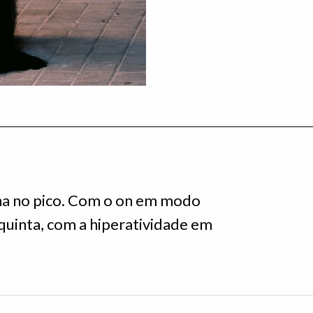
a no pico. Com o on em modo
uinta, com a hiperatividade em