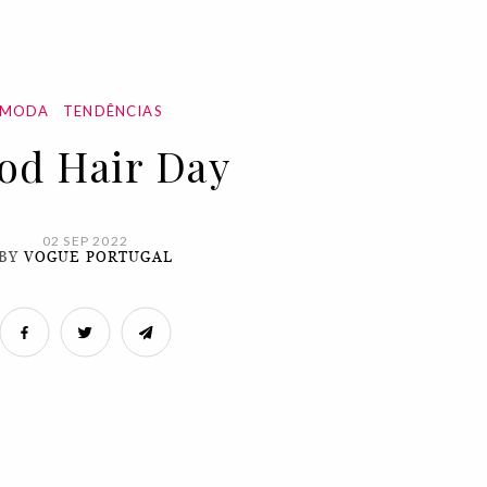
MODA
TENDÊNCIAS
od Hair Day
02 SEP 2022
BY
VOGUE PORTUGAL