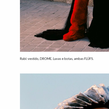
Rubí: vestido, DROME. Luvas e botas, ambas FLÜFS.