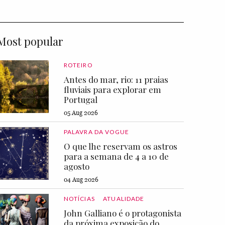
Most popular
ROTEIRO
Antes do mar, rio: 11 praias
fluviais para explorar em
Portugal
05 Aug 2026
PALAVRA DA VOGUE
O que lhe reservam os astros
para a semana de 4 a 10 de
agosto
04 Aug 2026
NOTÍCIAS
ATUALIDADE
John Galliano é o protagonista
da próxima exposição do