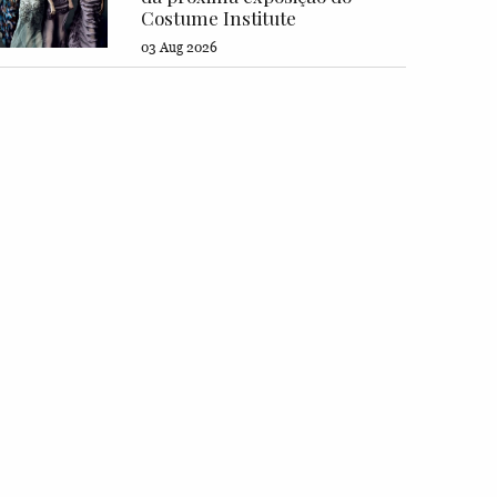
Costume Institute
03 Aug 2026