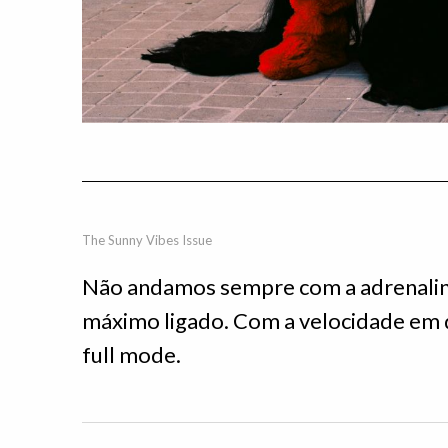
The Sunny Vibes Issue
Não andamos sempre com a adrenalin
máximo ligado. Com a velocidade em q
full mode.