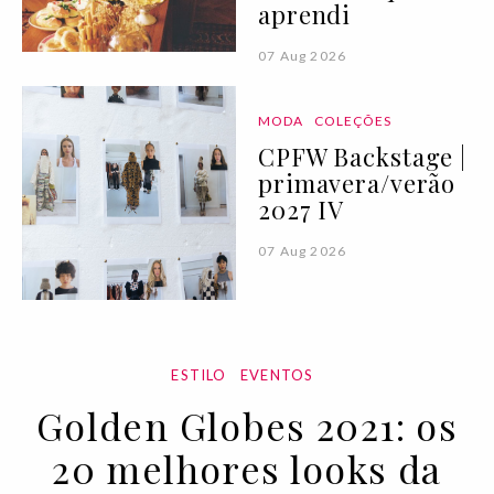
aprendi
07 Aug 2026
MODA
COLEÇÕES
CPFW Backstage |
primavera/verão
2027 IV
07 Aug 2026
ESTILO
EVENTOS
Golden Globes 2021: os
20 melhores looks da