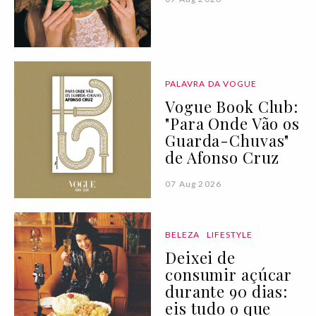
PALAVRA DA VOGUE
Vogue Book Club:
"Para Onde Vão os
Guarda-Chuvas"
de Afonso Cruz
07 Aug 2026
BELEZA
LIFESTYLE
Deixei de
consumir açúcar
durante 90 dias:
eis tudo o que