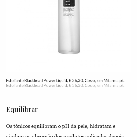
Esfoliante Blackhead Power Liquid, € 36,30, Cosrx, em Mifarma.pt.
Esfoliante Blackhead Power Liquid, € 36,30, Cosrx, em Mifarma.pt.
Equilibrar
Os tónicos equilibram o pH da pele, hidratam e
ajudam na absorção dos produtos aplicados depois.