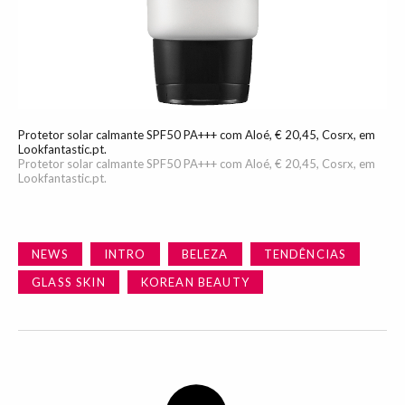
Protetor solar calmante SPF50 PA+++ com Aloé, € 20,45, Cosrx, em
Lookfantastic.pt.
Protetor solar calmante SPF50 PA+++ com Aloé, € 20,45, Cosrx, em
Lookfantastic.pt.
NEWS
INTRO
BELEZA
TENDÊNCIAS
GLASS SKIN
KOREAN BEAUTY