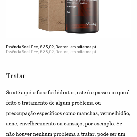
Essência Snail Bee, € 35,09, Benton, em mifarma.pt
Essência Snail Bee, € 35,09, Benton, em mifarma.pt
Tratar
Se até aqui o foco foi hidratar, este é o passo em que é
feito o tratamento de algum problema ou
preocupação específicos como manchas, vermelhidão,
acne, envelhecimento ou cansaço, por exemplo. Se
não houver nenhum problema a tratar, pode ser um