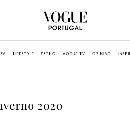
EZA
LIFESTYLE
ESTILO
VOGUE TV
OPINIÃO
INSP
nverno 2020