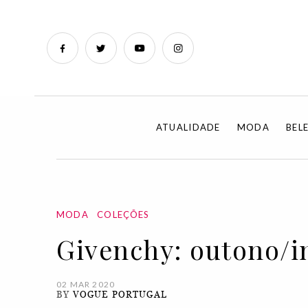
ATUALIDADE
MODA
BEL
MODA
COLEÇÕES
Givenchy: outono/i
02 MAR 2020
BY
VOGUE PORTUGAL