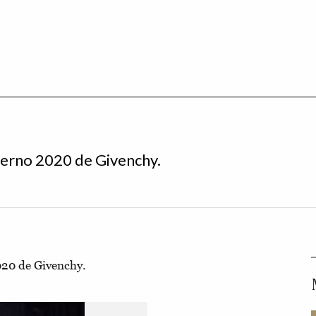
verno 2020 de Givenchy.
020 de Givenchy.