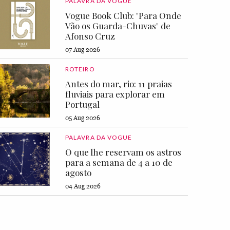
PALAVRA DA VOGUE
Vogue Book Club: "Para Onde
Vão os Guarda-Chuvas" de
Afonso Cruz
07 Aug 2026
ROTEIRO
Antes do mar, rio: 11 praias
fluviais para explorar em
Portugal
05 Aug 2026
PALAVRA DA VOGUE
O que lhe reservam os astros
para a semana de 4 a 10 de
agosto
04 Aug 2026