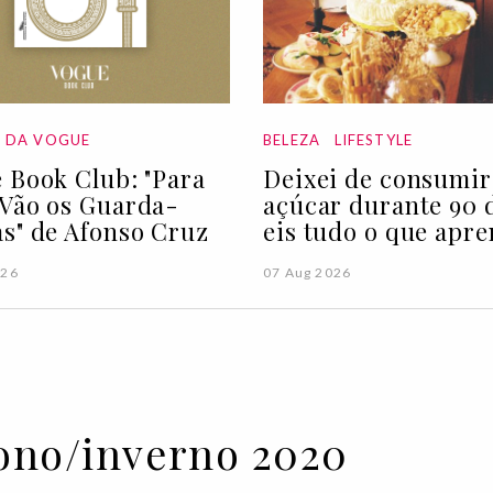
A DA VOGUE
BELEZA
LIFESTYLE
 Book Club: "Para
Deixei de consumir
Vão os Guarda-
açúcar durante 90 d
s" de Afonso Cruz
eis tudo o que apre
026
07 Aug 2026
ono/inverno 2020