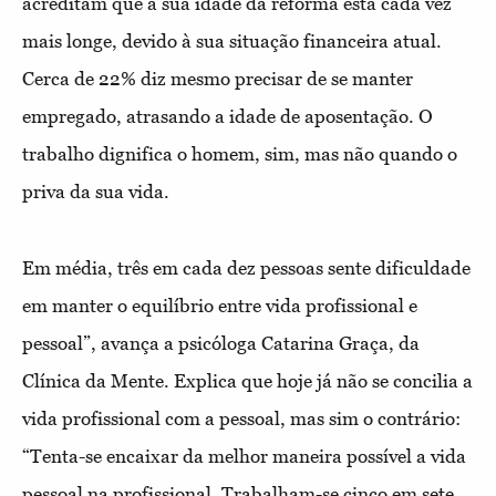
acreditam que a sua idade da reforma está cada vez
mais longe, devido à sua situação financeira atual.
Cerca de 22% diz mesmo precisar de se manter
empregado, atrasando a idade de aposentação. O
trabalho dignifica o homem, sim, mas não quando o
priva da sua vida.
Em média, três em cada dez pessoas sente dificuldade
em manter o equilíbrio entre vida profissional e
pessoal”, avança a psicóloga Catarina Graça, da
Clínica da Mente. Explica que hoje já não se concilia a
vida profissional com a pessoal, mas sim o contrário:
“Tenta-se encaixar da melhor maneira possível a vida
pessoal na profissional. Trabalham-se cinco em sete