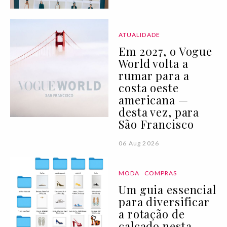
ATUALIDADE
Em 2027, o Vogue
World volta a
rumar para a
costa oeste
americana —
desta vez, para
São Francisco
06 Aug 2026
MODA
COMPRAS
Um guia essencial
para diversificar
a rotação de
calçado nesta