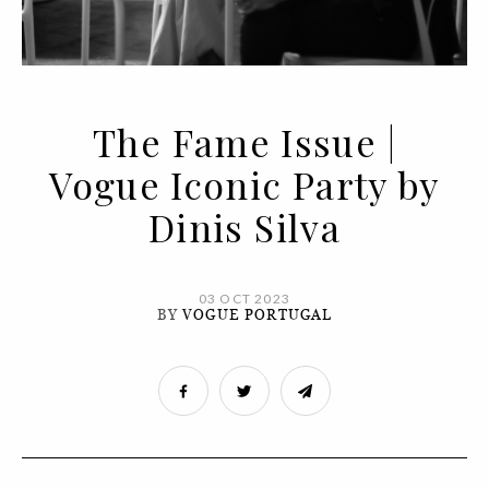
The Fame Issue |
Vogue Iconic Party by
Dinis Silva
03 OCT 2023
BY
VOGUE PORTUGAL