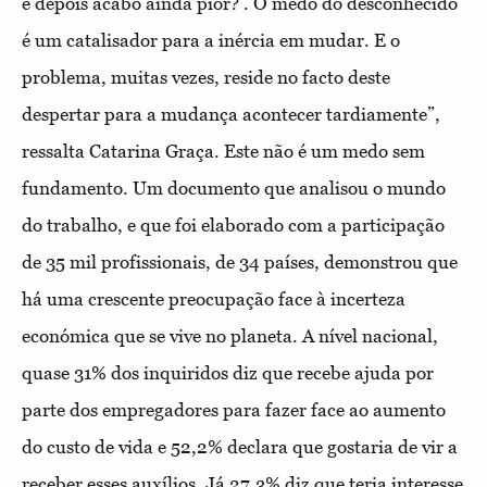
e depois acabo ainda pior?’. O medo do desconhecido
é um catalisador para a inércia em mudar. E o
problema, muitas vezes, reside no facto deste
despertar para a mudança acontecer tardiamente”,
ressalta Catarina Graça. Este não é um medo sem
fundamento. Um documento que analisou o mundo
do trabalho, e que foi elaborado com a participação
de 35 mil profissionais, de 34 países, demonstrou que
há uma crescente preocupação face à incerteza
económica que se vive no planeta. A nível nacional,
quase 31% dos inquiridos diz que recebe ajuda por
parte dos empregadores para fazer face ao aumento
do custo de vida e 52,2% declara que gostaria de vir a
receber esses auxílios. Já 27,3% diz que teria interesse