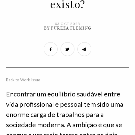
existo?
03 OCT 2023
BY PUREZA FLEMING
Back to Work Issue
Encontrar um equilíbrio saudável entre
vida profissional e pessoal tem sido uma
enorme carga de trabalhos para a
sociedade moderna. A ambição é que se
chegue a um meio termo entre os dois —