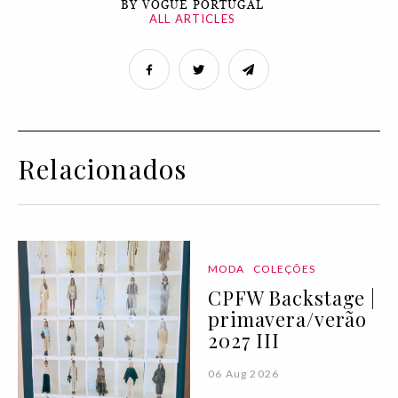
BY VOGUE PORTUGAL
ALL ARTICLES
Relacionados
MODA
COLEÇÕES
CPFW Backstage |
primavera/verão
2027 III
06 Aug 2026