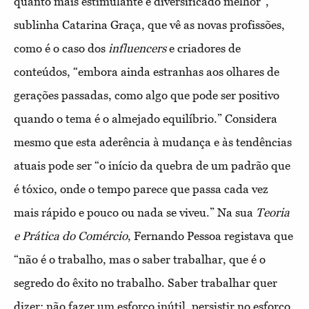
quanto mais estimulante e diversificado melhor”,
sublinha Catarina Graça, que vê as novas profissões,
como é o caso dos
influencers
e criadores de
conteúdos, “embora ainda estranhas aos olhares de
gerações passadas, como algo que pode ser positivo
quando o tema é o almejado equilíbrio.” Considera
mesmo que esta aderência à mudança e às tendências
atuais pode ser “o início da quebra de um padrão que
é tóxico, onde o tempo parece que passa cada vez
mais rápido e pouco ou nada se viveu.” Na sua
Teoria
e Prática do Comércio
, Fernando Pessoa registava que
“não é o trabalho, mas o saber trabalhar, que é o
segredo do êxito no trabalho. Saber trabalhar quer
dizer: não fazer um esforço inútil, persistir no esforço