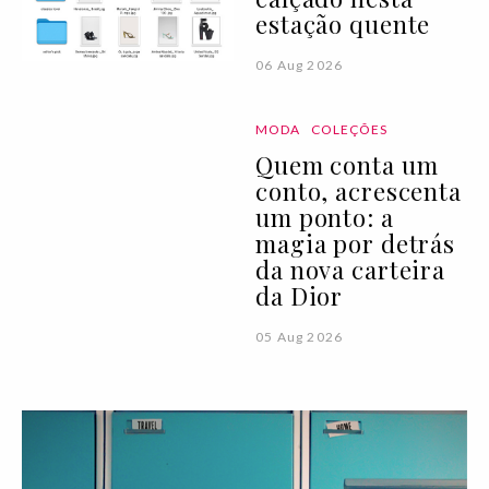
estação quente
06 Aug 2026
MODA
COLEÇÕES
Quem conta um
conto, acrescenta
um ponto: a
magia por detrás
da nova carteira
da Dior
05 Aug 2026