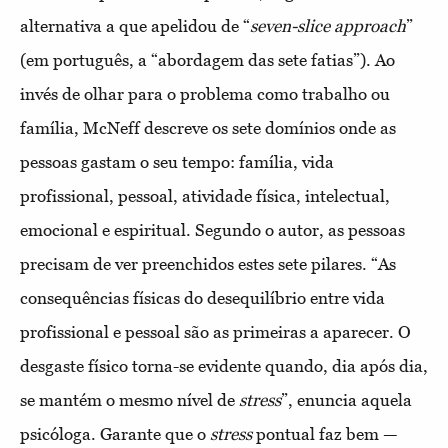
alternativa a que apelidou de “
seven-slice approach
”
(em português, a “abordagem das sete fatias”). Ao
invés de olhar para o problema como trabalho ou
família, McNeff descreve os sete domínios onde as
pessoas gastam o seu tempo: família, vida
profissional, pessoal, atividade física, intelectual,
emocional e espiritual. Segundo o autor, as pessoas
precisam de ver preenchidos estes sete pilares. “As
consequências físicas do desequilíbrio entre vida
profissional e pessoal são as primeiras a aparecer. O
desgaste físico torna-se evidente quando, dia após dia,
se mantém o mesmo nível de
stress
”, enuncia aquela
psicóloga. Garante que o
stress
pontual faz bem —