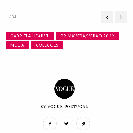
1 / 34
GABRIELA HEARST
PRIMAVERA/VERÃO 2022
MODA
COLEÇÕES
BY VOGUE PORTUGAL