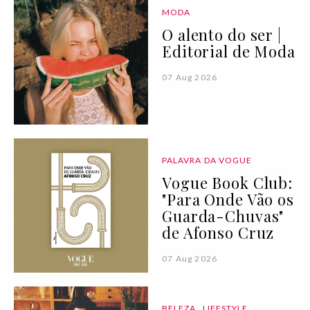
MODA
O alento do ser |
Editorial de Moda
07 Aug 2026
PALAVRA DA VOGUE
Vogue Book Club:
"Para Onde Vão os
Guarda-Chuvas"
de Afonso Cruz
07 Aug 2026
BELEZA
LIFESTYLE