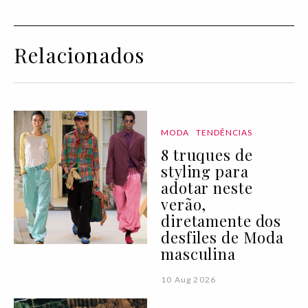
Relacionados
MODA
TENDÊNCIAS
8 truques de
styling para
adotar neste
verão,
diretamente dos
desfiles de Moda
masculina
10 Aug 2026