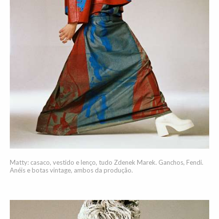
Matty: casaco, vestido e lenço, tudo Zdenek Marek. Ganchos, Fendi.
Anéis e botas vintage, ambos da produção.