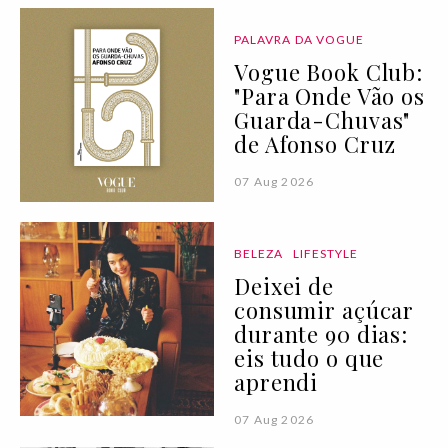
PALAVRA DA VOGUE
Vogue Book Club:
"Para Onde Vão os
Guarda-Chuvas"
de Afonso Cruz
07 Aug 2026
BELEZA
LIFESTYLE
Deixei de
consumir açúcar
durante 90 dias:
eis tudo o que
aprendi
07 Aug 2026