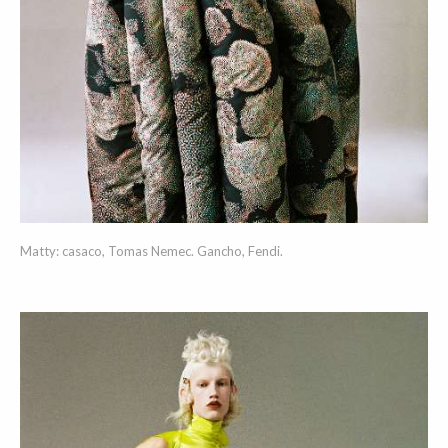
Matty: casaco, Tomas Nemec. Gancho, Fendi.