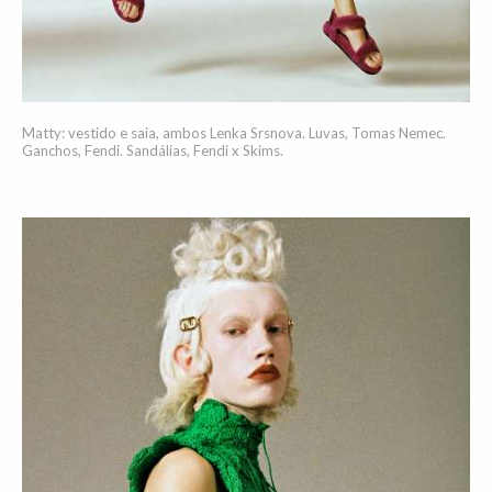
Matty: vestido e saia, ambos Lenka Srsnova. Luvas, Tomas Nemec.
Ganchos, Fendi. Sandálias, Fendi x Skims.