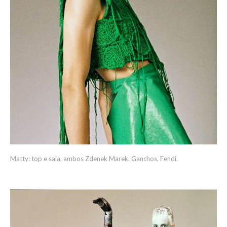
Matty: top e saia, ambos Zdenek Marek. Ganchos, Fendi.