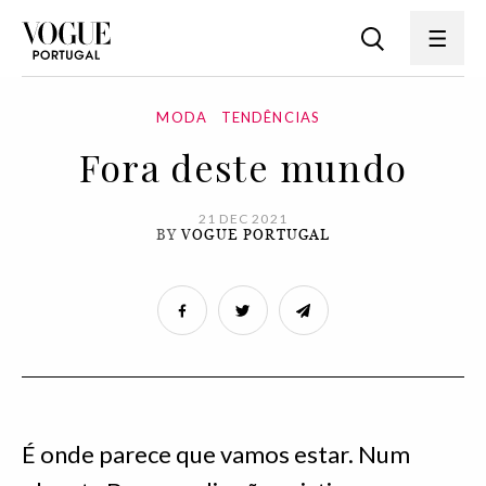
MODA
TENDÊNCIAS
Fora deste mundo
21 DEC 2021
BY
VOGUE PORTUGAL
É onde parece que vamos estar. Num