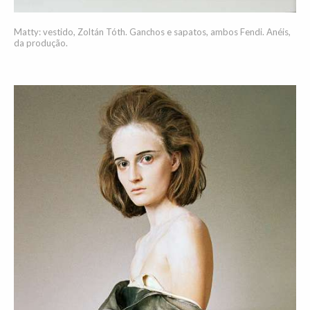
Matty: vestido, Zoltán Tóth. Ganchos e sapatos, ambos Fendi. Anéis,
da produção.