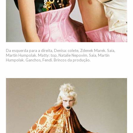
Da esquerda para a direita, Denisa: colete, Zdenek Marek. Saia,
Martin Humpolak. Matty: top, Natalie Nepovim. Saia, Martin
Humpolak. Ganchos, Fendi. Brincos da produção.