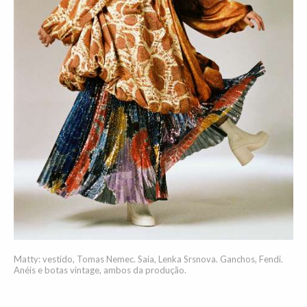
Matty: vestido, Tomas Nemec. Saia, Lenka Srsnova. Ganchos, Fendi.
Anéis e botas vintage, ambos da produção.