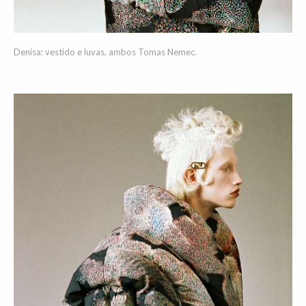
Denisa: vestido e luvas, ambos Tomas Nemec.