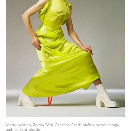
Matty: vestido, Zoltán Tóth. Ganchos, Fendi. Anéis e botas vintage,
ambos da produção.