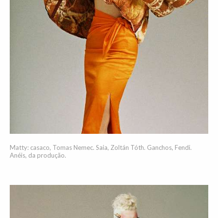
Matty: casaco, Tomas Nemec. Saia, Zoltán Tóth. Ganchos, Fendi.
Anéis, da produção.