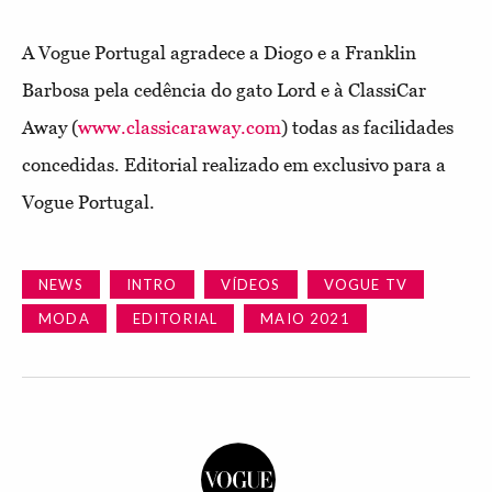
A Vogue Portugal agradece a Diogo e a Franklin
Barbosa pela cedência do gato Lord e à ClassiCar
Away (
www.classicaraway.com
) todas as facilidades
concedidas. Editorial realizado em exclusivo para a
Vogue Portugal.
NEWS
INTRO
VÍDEOS
VOGUE TV
MODA
EDITORIAL
MAIO 2021