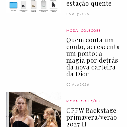
estação quente
06 Aug 2026
MODA
COLEÇÕES
Quem conta um
conto, acrescenta
um ponto: a
magia por detrás
da nova carteira
da Dior
05 Aug 2026
MODA
COLEÇÕES
CPFW Backstage |
primavera/verão
2027 II