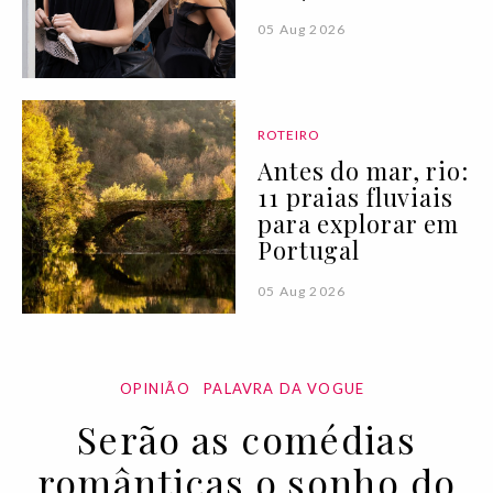
05 Aug 2026
ROTEIRO
Antes do mar, rio:
11 praias fluviais
para explorar em
Portugal
05 Aug 2026
OPINIÃO
PALAVRA DA VOGUE
Serão as comédias
românticas o sonho do