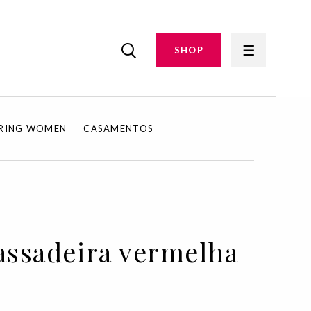
SHOP
IRING WOMEN
CASAMENTOS
passadeira vermelha