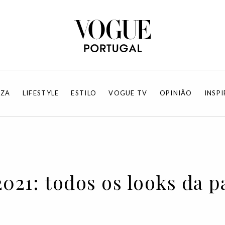
EZA
LIFESTYLE
ESTILO
VOGUE TV
OPINIÃO
INSP
2021: todos os looks da 