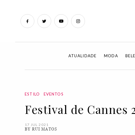
ATUALIDADE
MODA
BEL
ESTILO
EVENTOS
Festival de Cannes 
17 JUL 2021
BY RUI MATOS