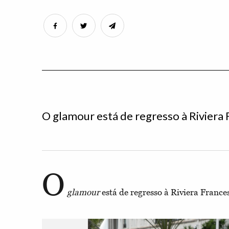
O glamour está de regresso à Riviera 
O
glamour
está de regresso à Riviera France