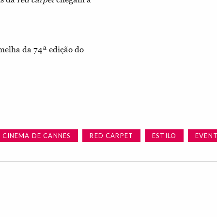
melha da 74ª edição do
E CINEMA DE CANNES
RED CARPET
ESTILO
EVEN