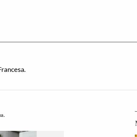
Francesa.
sa.