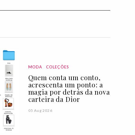
MODA
COLEÇÕES
Quem conta um conto,
acrescenta um ponto: a
magia por detrás da nova
carteira da Dior
05 Aug 2026