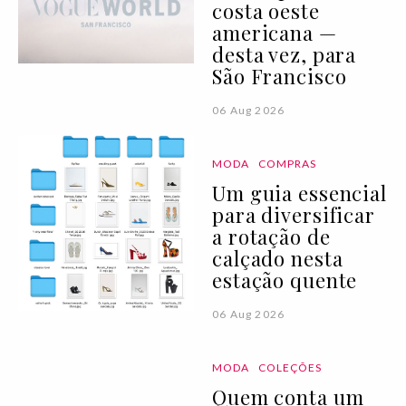
costa oeste
americana —
desta vez, para
São Francisco
06 Aug 2026
MODA
COMPRAS
Um guia essencial
para diversificar
a rotação de
calçado nesta
estação quente
06 Aug 2026
MODA
COLEÇÕES
Quem conta um