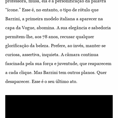
professora, musa, ela é a personificação da palavra
“ícone.” Esse é, no entanto, o tipo de rótulo que
Barzini, a primeira modelo italiana a aparecer na
capa da Vogue, abomina. A sua elegância e sabedoria
permitem-lhe, aos 78 anos, recusar qualquer
glorificação da beleza. Prefere, ao invés, manter-se
curiosa, assertiva, inquieta. A câmara continua
fascinada pela sua força e juventude, que reaparecem
a cada clique. Mas Barzini tem outros planos. Quer
desaparecer. Esse é o seu último ato.