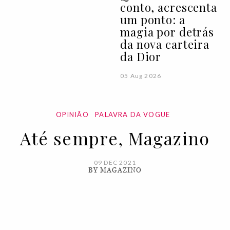
conto, acrescenta
um ponto: a
magia por detrás
da nova carteira
da Dior
05 Aug 2026
OPINIÃO
PALAVRA DA VOGUE
Até sempre, Magazino
09 DEC 2021
BY MAGAZINO