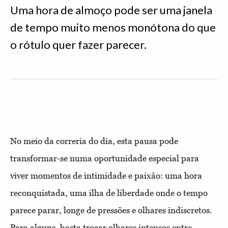
Uma hora de almoço pode ser uma janela
de tempo muito menos monótona do que
o rótulo quer fazer parecer.
No meio da correria do dia, esta pausa pode
transformar-se numa oportunidade especial para
viver momentos de intimidade e paixão: uma hora
reconquistada, uma ilha de liberdade onde o tempo
parece parar, longe de pressões e olhares indiscretos.
Para alguns, basta trocar olhares intensos entre