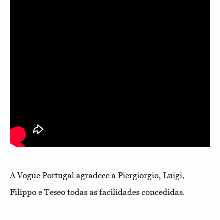
A Vogue Portugal agradece a Piergiorgio, Luigi,
Filippo e Teseo todas as facilidades concedidas.