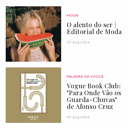
MODA
O alento do ser |
Editorial de Moda
07 Aug 2026
PALAVRA DA VOGUE
Vogue Book Club:
"Para Onde Vão os
Guarda-Chuvas"
de Afonso Cruz
07 Aug 2026