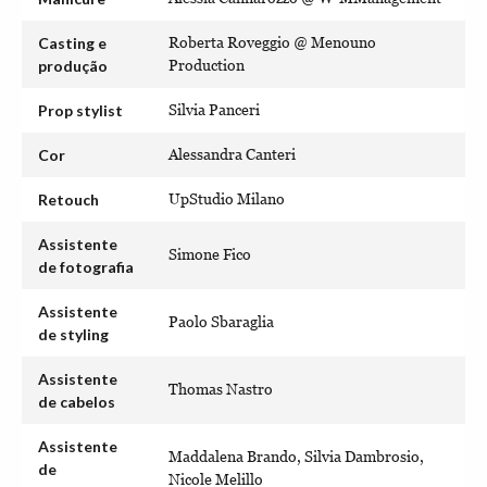
Casting e
Roberta Roveggio @ Menouno
produção
Production
Prop stylist
Silvia Panceri
Cor
Alessandra Canteri
Retouch
UpStudio Milano
Assistente
Simone Fico
de fotografia
Assistente
Paolo Sbaraglia
de styling
Assistente
Thomas Nastro
de cabelos
Assistente
Maddalena Brando, Silvia Dambrosio,
de
Nicole Melillo