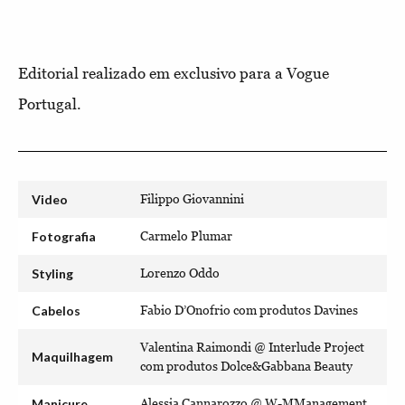
Editorial realizado em exclusivo para a Vogue
Portugal.
Video
Filippo Giovannini
Fotografia
Carmelo Plumar
Styling
Lorenzo Oddo
Cabelos
Fabio D’Onofrio com produtos Davines
Valentina Raimondi @ Interlude Project
Maquilhagem
com produtos Dolce&Gabbana Beauty
Manicure
Alessia Cannarozzo @ W-MManagement