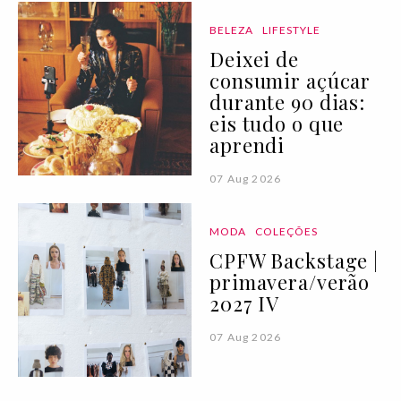
BELEZA
LIFESTYLE
Deixei de
consumir açúcar
durante 90 dias:
eis tudo o que
aprendi
07 Aug 2026
MODA
COLEÇÕES
CPFW Backstage |
primavera/verão
2027 IV
07 Aug 2026