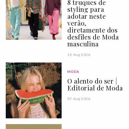
8 truques de
styling para
adotar neste
verão,
diretamente dos
desfiles de Moda
masculina
10 Aug 2026
MODA
O alento do ser |
Editorial de Moda
07 Aug 2026