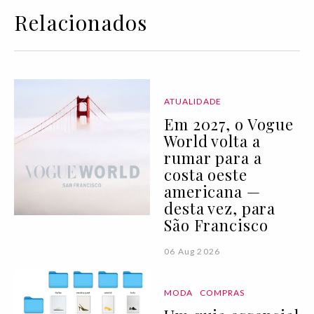
Relacionados
ATUALIDADE
Em 2027, o Vogue
World volta a
rumar para a
costa oeste
americana —
desta vez, para
São Francisco
06 Aug 2026
MODA
COMPRAS