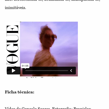
inimitáveis.
Ficha técnica:
Vídeo de Gonçalo Soares. Fotografia: Branislav