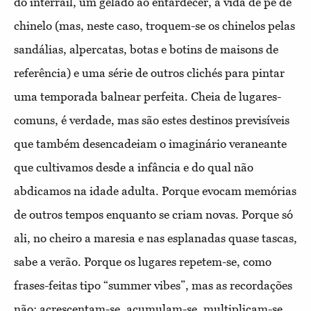
do interrail, um gelado ao entardecer, a vida de pé de
chinelo (mas, neste caso, troquem-se os chinelos pelas
sandálias, alpercatas, botas e botins de maisons de
referência) e uma série de outros clichés para pintar
uma temporada balnear perfeita. Cheia de lugares-
comuns, é verdade, mas são estes destinos previsíveis
que também desencadeiam o imaginário veraneante
que cultivamos desde a infância e do qual não
abdicamos na idade adulta. Porque evocam memórias
de outros tempos enquanto se criam novas. Porque só
ali, no cheiro a maresia e nas esplanadas quase tascas,
sabe a verão. Porque os lugares repetem-se, como
frases-feitas tipo “summer vibes”, mas as recordações
não: acrescentam-se, acumulam-se, multiplicam-se,