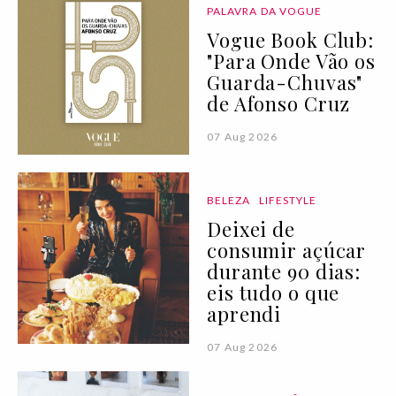
PALAVRA DA VOGUE
Vogue Book Club:
"Para Onde Vão os
Guarda-Chuvas"
de Afonso Cruz
07 Aug 2026
BELEZA
LIFESTYLE
Deixei de
consumir açúcar
durante 90 dias:
eis tudo o que
aprendi
07 Aug 2026