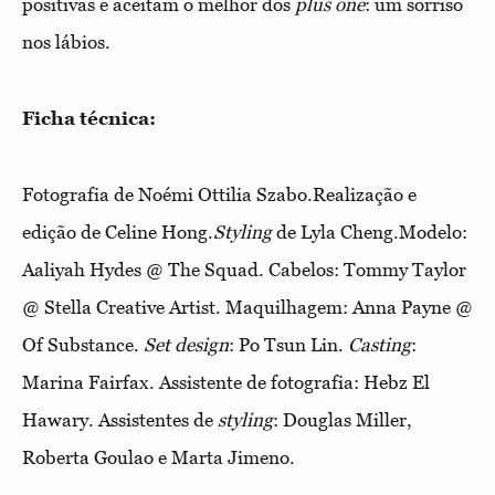
positivas e aceitam o melhor dos
plus one
: um sorriso
nos lábios.
Ficha técnica:
Fotografia de Noémi Ottilia Szabo.Realização e
edição de Celine Hong.
Styling
de Lyla Cheng.Modelo:
Aaliyah Hydes @ The Squad. Cabelos: Tommy Taylor
@ Stella Creative Artist. Maquilhagem: Anna Payne @
Of Substance.
Set design
: Po Tsun Lin.
Casting
:
Marina Fairfax. Assistente de fotografia: Hebz El
Hawary. Assistentes de
styling
: Douglas Miller,
Roberta Goulao e Marta Jimeno.