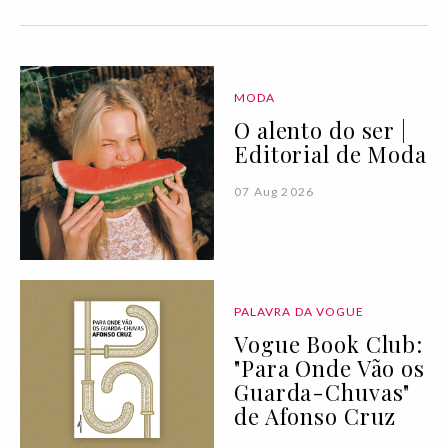
MODA
O alento do ser |
Editorial de Moda
07 Aug 2026
PALAVRA DA VOGUE
Vogue Book Club:
"Para Onde Vão os
Guarda-Chuvas"
de Afonso Cruz