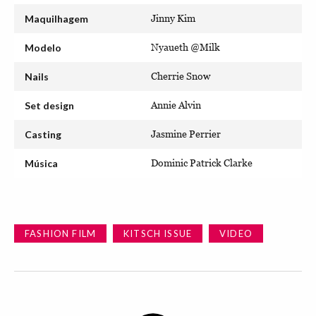
Maquilhagem
Jinny Kim
Modelo
Nyaueth @Milk
Nails
Cherrie Snow
Set design
Annie Alvin
Casting
Jasmine Perrier
Música
Dominic Patrick Clarke
FASHION FILM
KITSCH ISSUE
VIDEO