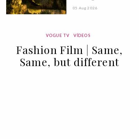
05 Aug 2026
VOGUE TV
VÍDEOS
Fashion Film | Same,
Same, but different
12 MAR 2022
BY VOGUE PORTUGAL