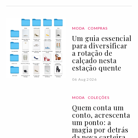
MODA
COMPRAS
Um guia essencial
para diversificar
a rotação de
calçado nesta
estação quente
06 Aug 2026
MODA
COLEÇÕES
Quem conta um
conto, acrescenta
um ponto: a
magia por detrás
da nova carteira