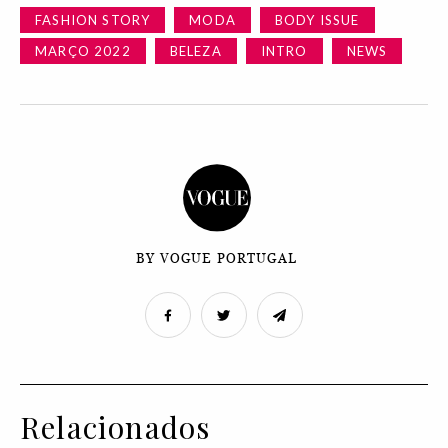
FASHION STORY
MODA
BODY ISSUE
MARÇO 2022
BELEZA
INTRO
NEWS
BY VOGUE PORTUGAL
Relacionados