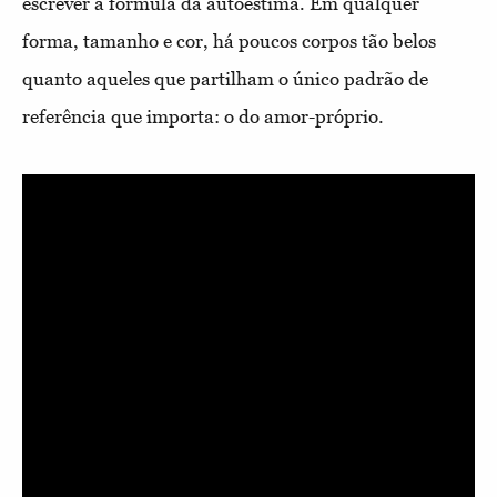
escrever a fórmula da autoestima. Em qualquer
forma, tamanho e cor, há poucos corpos tão belos
quanto aqueles que partilham o único padrão de
referência que importa: o do amor-próprio.