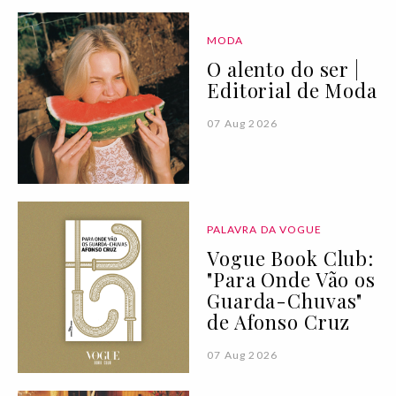
MODA
O alento do ser |
Editorial de Moda
07 Aug 2026
PALAVRA DA VOGUE
Vogue Book Club:
"Para Onde Vão os
Guarda-Chuvas"
de Afonso Cruz
07 Aug 2026