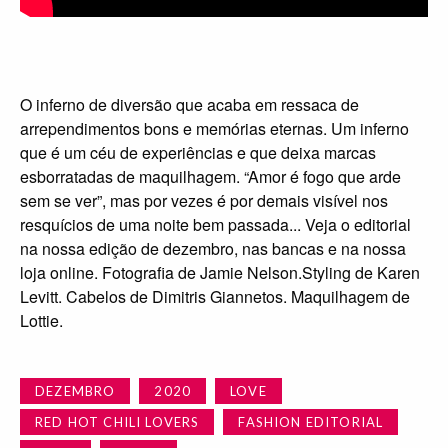
O inferno de diversão que acaba em ressaca de
arrependimentos bons e memórias eternas. Um inferno
que é um céu de experiências e que deixa marcas
esborratadas de maquilhagem. “Amor é fogo que arde
sem se ver”, mas por vezes é por demais visível nos
resquícios de uma noite bem passada... Veja o editorial
na nossa edição de dezembro, nas bancas e na nossa
loja online. Fotografia de Jamie Nelson.Styling de Karen
Levitt. Cabelos de Dimitris Giannetos. Maquilhagem de
Lottie.
DEZEMBRO
2020
LOVE
RED HOT CHILI LOVERS
FASHION EDITORIAL