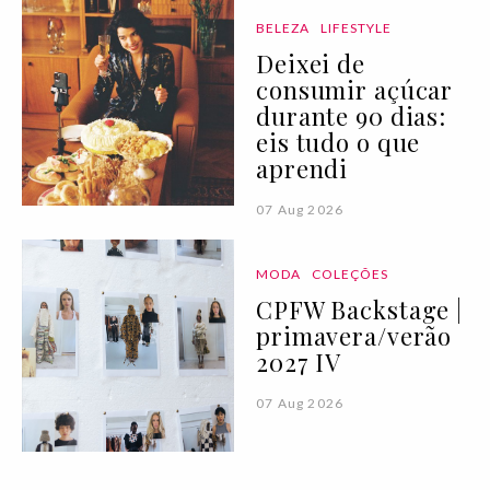
BELEZA
LIFESTYLE
Deixei de
consumir açúcar
durante 90 dias:
eis tudo o que
aprendi
07 Aug 2026
MODA
COLEÇÕES
CPFW Backstage |
primavera/verão
2027 IV
07 Aug 2026