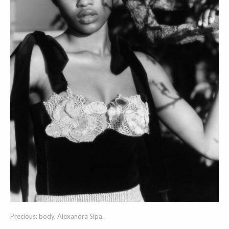
Precious: body, Alexandra Sipa.