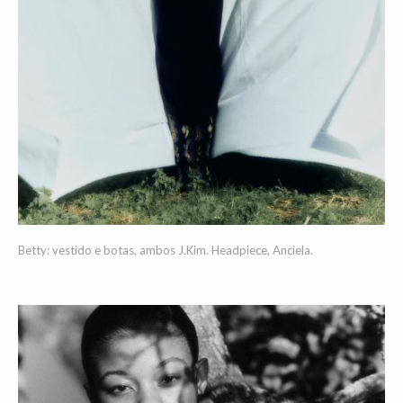
Betty: vestido e botas, ambos J.Kim. Headpiece, Anciela.