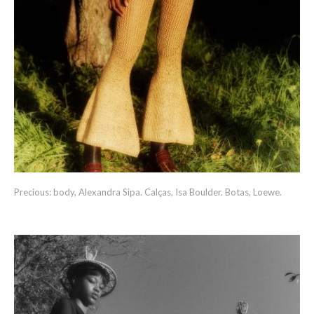
Precious: body, Alexandra Sipa. Calças, Isa Boulder. Botas, Loewe.