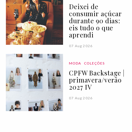
Deixei de
consumir açúcar
durante 90 dias:
eis tudo o que
aprendi
07 Aug 2026
MODA
COLEÇÕES
CPFW Backstage |
primavera/verão
2027 IV
07 Aug 2026