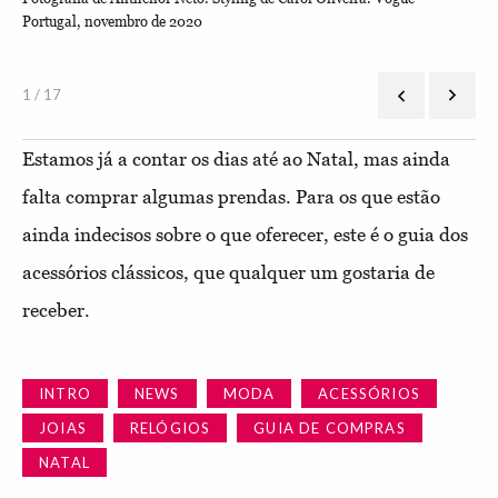
Portugal, novembro de 2020
Van
1 / 17
Estamos já a contar os dias até ao Natal, mas ainda
falta comprar algumas prendas. Para os que estão
ainda indecisos sobre o que oferecer, este é o guia dos
acessórios clássicos, que qualquer um gostaria de
receber.
INTRO
NEWS
MODA
ACESSÓRIOS
JOIAS
RELÓGIOS
GUIA DE COMPRAS
NATAL