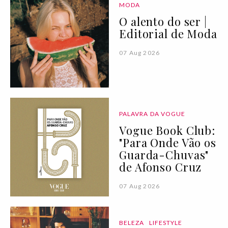
MODA
O alento do ser |
Editorial de Moda
07 Aug 2026
PALAVRA DA VOGUE
Vogue Book Club:
"Para Onde Vão os
Guarda-Chuvas"
de Afonso Cruz
07 Aug 2026
BELEZA
LIFESTYLE