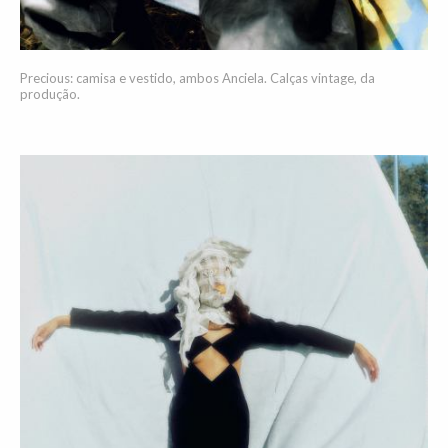
Precious: camisa e vestido, ambos Anciela. Calças vintage, da
produção.