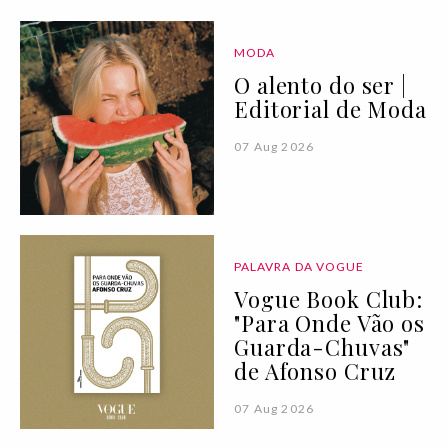
MODA
O alento do ser |
Editorial de Moda
07 Aug 2026
PALAVRA DA VOGUE
Vogue Book Club:
"Para Onde Vão os
Guarda-Chuvas"
de Afonso Cruz
07 Aug 2026