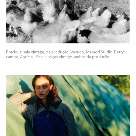
Precious: saia vintage, da produção. Vestido, Memòri Studio. Betty:
camisa, Anciela. Saia e calças vintage, ambas da produção.