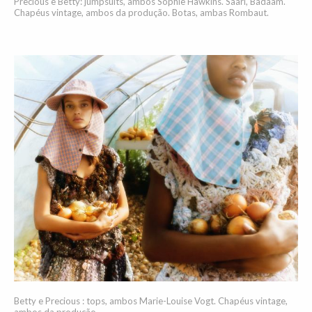
Precious e Betty: jumpsuits, ambos Sophie Hawkins. Saari, Badaam.
Chapéus vintage, ambos da produção. Botas, ambas Rombaut.
Betty e Precious : tops, ambos Marie-Louise Vogt. Chapéus vintage,