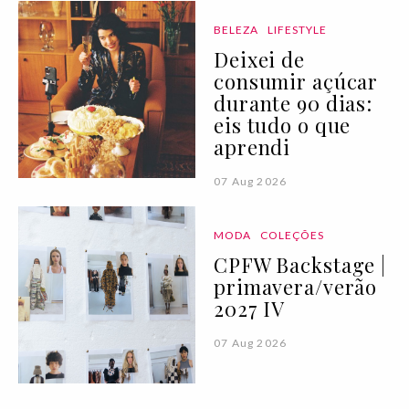
BELEZA
LIFESTYLE
Deixei de
consumir açúcar
durante 90 dias:
eis tudo o que
aprendi
07 Aug 2026
MODA
COLEÇÕES
CPFW Backstage |
primavera/verão
2027 IV
07 Aug 2026