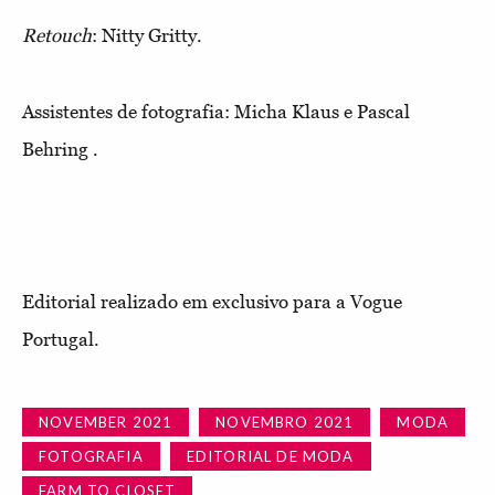
Retouch
: Nitty Gritty.
Assistentes de fotografia: Micha Klaus e Pascal
Behring .
Editorial realizado em exclusivo para a Vogue
Portugal.
NOVEMBER 2021
NOVEMBRO 2021
MODA
FOTOGRAFIA
EDITORIAL DE MODA
FARM TO CLOSET