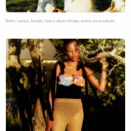
Betty: camisa, Anciela. Saia e calças vintage, ambas da produção.