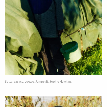
Betty: casaco, Loewe. Jumpsuit, Sophie Hawkins.