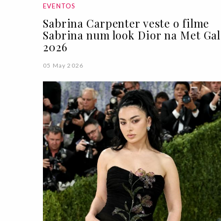
EVENTOS
Sabrina Carpenter veste o filme
Sabrina num look Dior na Met Gal
2026
05 May 2026