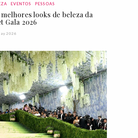
EZA
EVENTOS
PESSOAS
 melhores looks de beleza da
t Gala 2026
May 2026