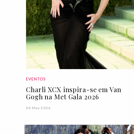
EVENTOS
Charli XCX inspira-se em Van
Gogh na Met Gala 2026
04 May 2026