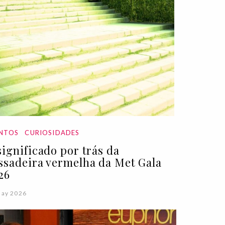
NTOS
CURIOSIDADES
significado por trás da
ssadeira vermelha da Met Gala
26
May 2026