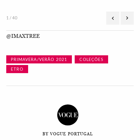
1 / 40
@IMAXTREE
PRIMAVERA/VERÃO 2021
COLEÇÕES
ETRO
BY VOGUE PORTUGAL