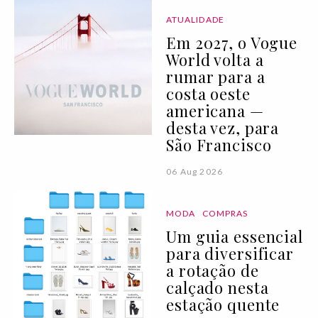
ATUALIDADE
Em 2027, o Vogue
World volta a
rumar para a
costa oeste
americana —
desta vez, para
São Francisco
06 Aug 2026
MODA
COMPRAS
Um guia essencial
para diversificar
a rotação de
calçado nesta
estação quente