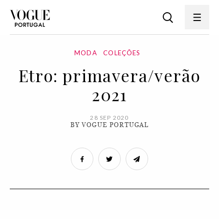
MODA
COLEÇÕES
Etro: primavera/verão
2021
28 SEP 2020
BY VOGUE PORTUGAL