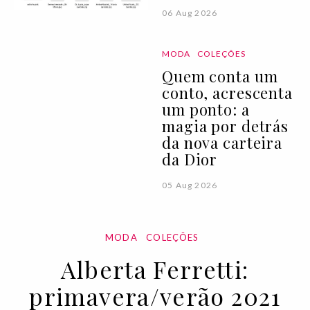
06 Aug 2026
MODA
COLEÇÕES
Quem conta um
conto, acrescenta
um ponto: a
magia por detrás
da nova carteira
da Dior
05 Aug 2026
MODA
COLEÇÕES
Alberta Ferretti:
primavera/verão 2021