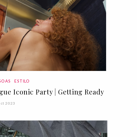
SOAS
ESTILO
gue Iconic Party | Getting Ready
ct 2023