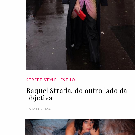
STREET STYLE
ESTILO
Raquel Strada, do outro lado da
objetiva
06 Mar 2024