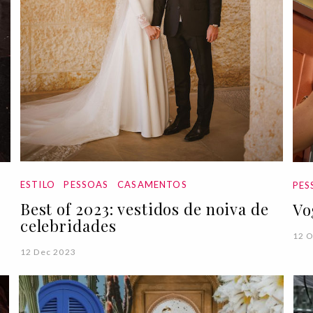
ESTILO
PESSOAS
CASAMENTOS
PES
Best of 2023: vestidos de noiva de
Vo
celebridades
12 O
12 Dec 2023