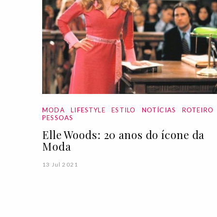
MODA
LIFESTYLE
ESTILO
NOTÍCIAS
ROTEIRO
PESSOAS
Elle Woods: 20 anos do ícone da
Moda
13 Jul 2021