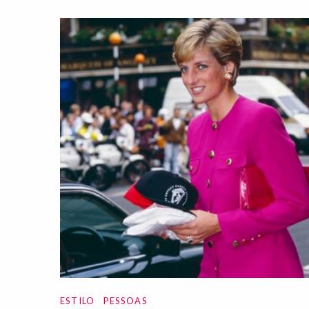
ESTILO
PESSOAS