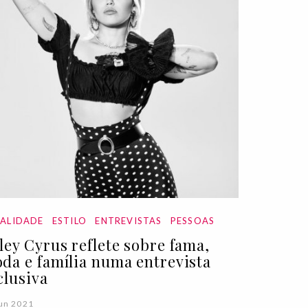
ALIDADE
ESTILO
ENTREVISTAS
PESSOAS
ley Cyrus reflete sobre fama,
da e família numa entrevista
clusiva
un 2021