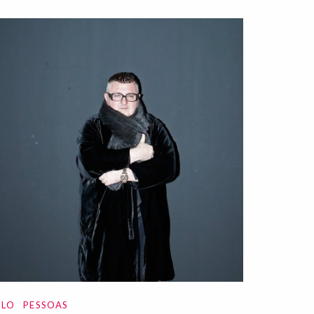
ILO
PESSOAS