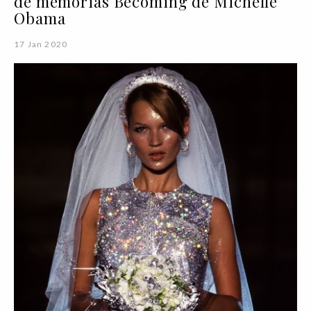
de memórias Becoming de Michelle
Obama
17 Jan 2020