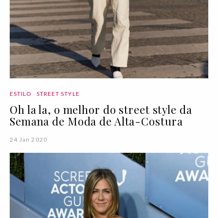
ESTILO
STREET STYLE
Oh la la, o melhor do street style da
Semana de Moda de Alta-Costura
24 Jan 2020