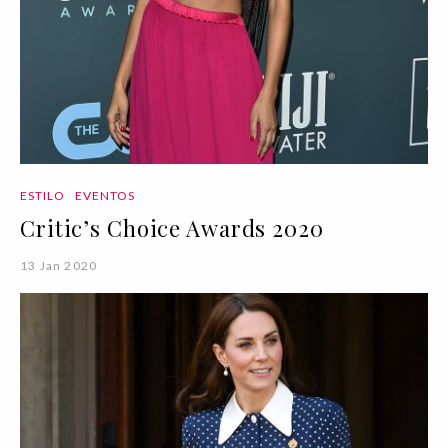
ESTILO
EVENTOS
Critic’s Choice Awards 2020
13 Jan 2020