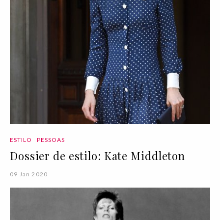
ESTILO
PESSOAS
Dossier de estilo: Kate Middleton
09 Jan 2020