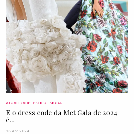
ATUALIDADE
ESTILO
MODA
E o dress code da Met Gala de 2024
é...
18 Apr 2024