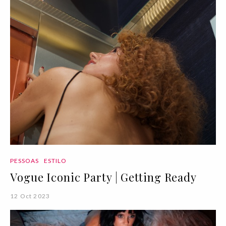
PESSOAS
ESTILO
Vogue Iconic Party | Getting Ready
12 Oct 2023