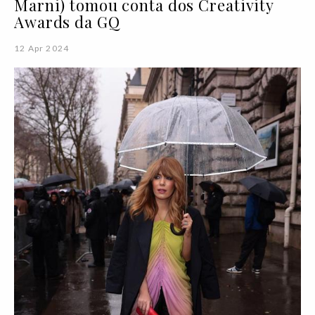
Marni) tomou conta dos Creativity
Awards da GQ
12 Apr 2024