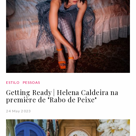
ESTILO
PESSOAS
Getting Ready | Helena Caldeira na
première de "Rabo de Peixe"
24 May 2023