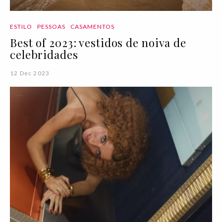
ESTILO
PESSOAS
CASAMENTOS
Best of 2023: vestidos de noiva de
celebridades
12 Dec 2023