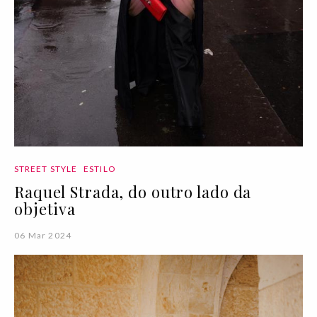
STREET STYLE
ESTILO
Raquel Strada, do outro lado da
objetiva
06 Mar 2024