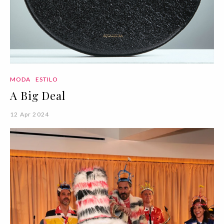
MODA
ESTILO
A Big Deal
12 Apr 2024