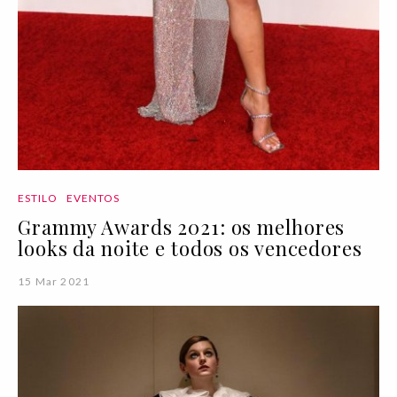
ESTILO
EVENTOS
Grammy Awards 2021: os melhores
looks da noite e todos os vencedores
15 Mar 2021