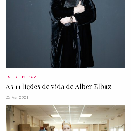
ESTILO
PESSOAS
As 11 lições de vida de Alber Elbaz
25 Apr 2021