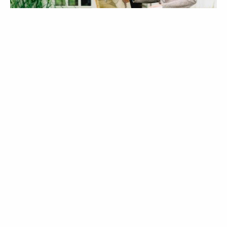
ESTILO
PESSOAS
Até sempre, Stella Tennant
24 Dec 2020