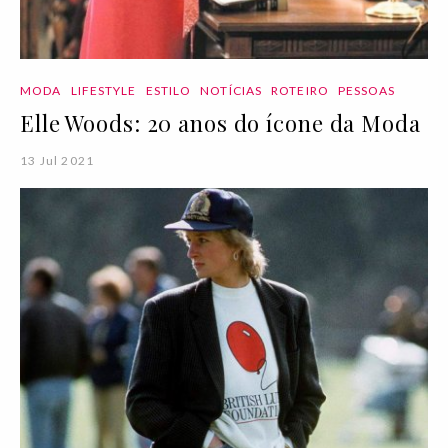
MODA
LIFESTYLE
ESTILO
NOTÍCIAS
ROTEIRO
PESSOAS
Elle Woods: 20 anos do ícone da Moda
13 Jul 2021