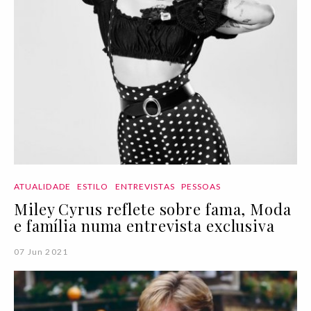
ATUALIDADE
ESTILO
ENTREVISTAS
PESSOAS
Miley Cyrus reflete sobre fama, Moda
e família numa entrevista exclusiva
07 Jun 2021