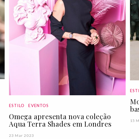
EST
Mo
ESTILO
EVENTOS
ba
Omega apresenta nova coleção
15 
Aqua Terra Shades em Londres
23 Mar 2023