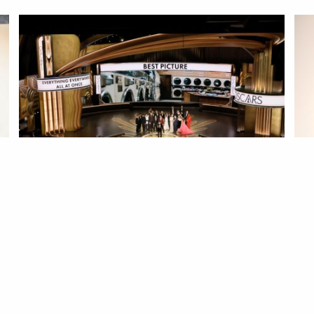
ESTILO
EVENTOS
Óscares 2023 | Os vencedores
13 Mar 2023