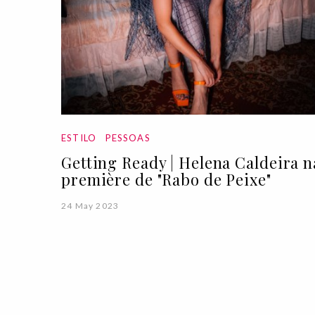
ESTILO
PESSOAS
Getting Ready | Helena Caldeira n
première de "Rabo de Peixe"
24 May 2023