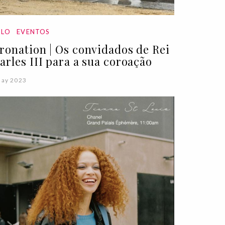
ILO
EVENTOS
ronation | Os convidados de Rei
arles III para a sua coroação
May 2023