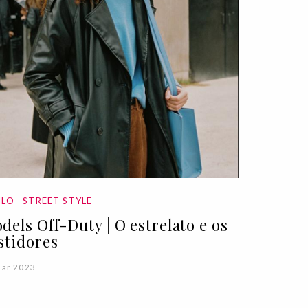
ILO
STREET STYLE
dels Off-Duty | O estrelato e os
stidores
Mar 2023