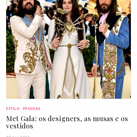
ESTILO
PESSOAS
Met Gala: os designers, as musas e os
vestidos