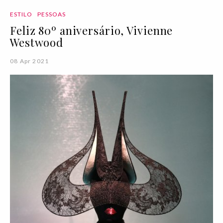
ESTILO
PESSOAS
Feliz 80º aniversário, Vivienne
Westwood
08 Apr 2021