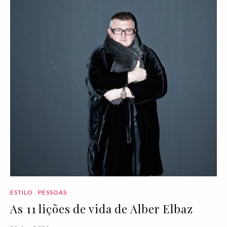
ESTILO
PESSOAS
As 11 lições de vida de Alber Elbaz