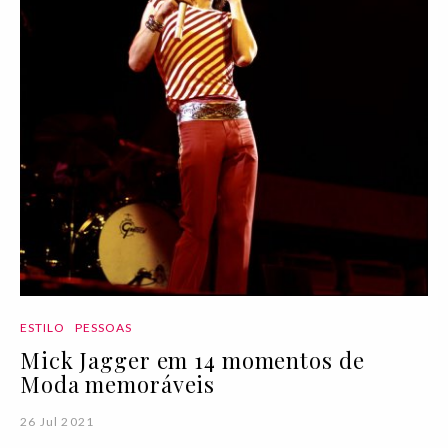
ESTILO
PESSOAS
Mick Jagger em 14 momentos de
Moda memoráveis
26 Jul 2021