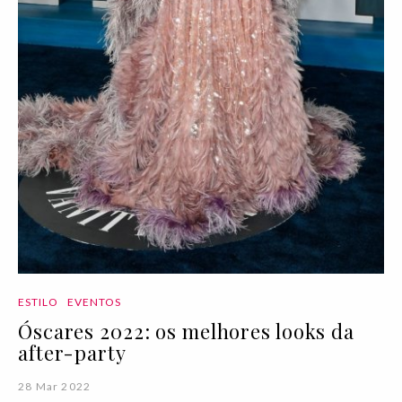
ESTILO
EVENTOS
Óscares 2022: os melhores looks da
after-party
28 Mar 2022