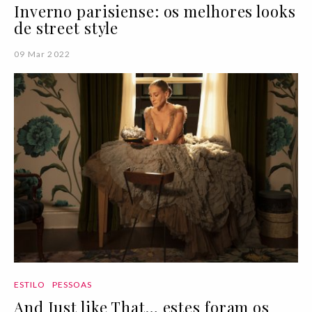
Inverno parisiense: os melhores looks
de street style
09 Mar 2022
ESTILO
PESSOAS
And Just like That… estes foram os