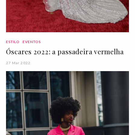
ESTILO
EVENTOS
Óscares 2022: a passadeira vermelha
27 Mar 2022