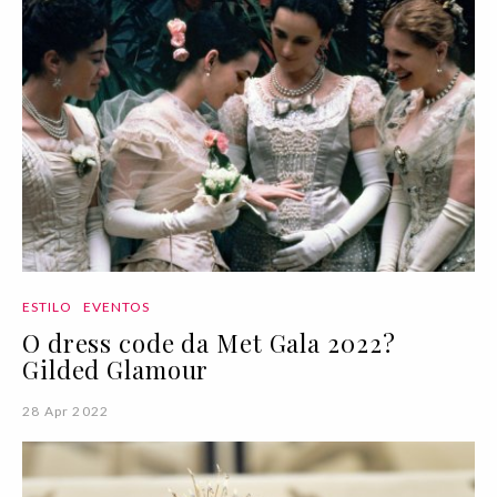
ESTILO
EVENTOS
O dress code da Met Gala 2022?
Gilded Glamour
28 Apr 2022