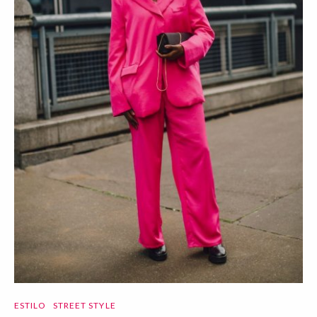
ESTILO
STREET STYLE