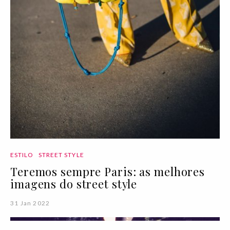
ESTILO
STREET STYLE
Teremos sempre Paris: as melhores
imagens do street style
31 Jan 2022