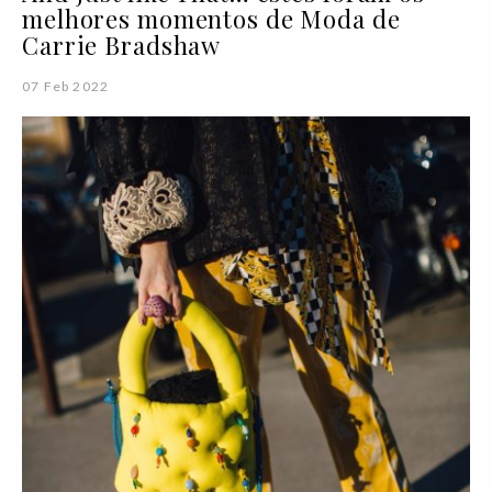
melhores momentos de Moda de
Carrie Bradshaw
07 Feb 2022