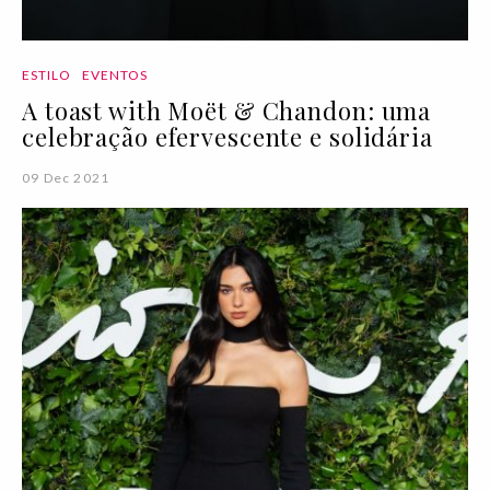
ESTILO
EVENTOS
A toast with Moët & Chandon: uma
celebração efervescente e solidária
09 Dec 2021