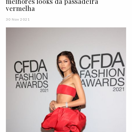
melhores looks da passadeira
vermelha
30 Nov 2021