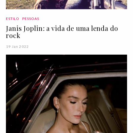
ESTILO
PESSOAS
Janis Joplin: a vida de uma lenda do
rock
19 Jan 2022