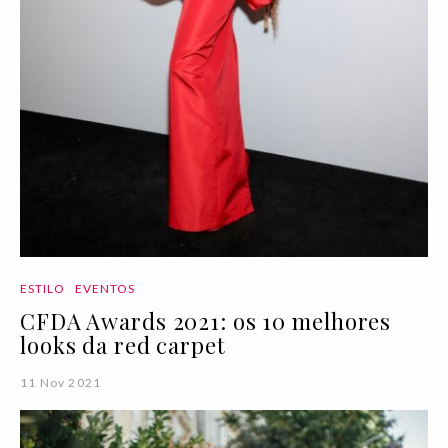
ESTILO
EVENTOS
CFDA Awards 2021: os 10 melhores
looks da red carpet
11 Nov 2021