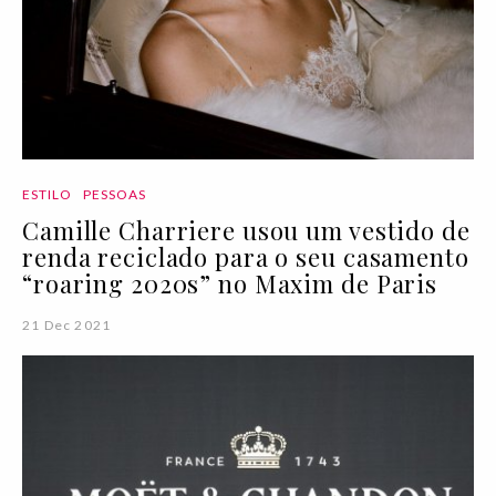
ESTILO
PESSOAS
Camille Charriere usou um vestido de
renda reciclado para o seu casamento
“roaring 2020s” no Maxim de Paris
21 Dec 2021