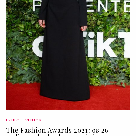
ESTILO
EVENTOS
The Fashion Awards 2021: os 26