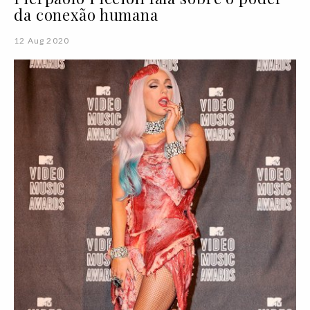
da conexão humana
12 Aug 2020