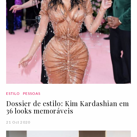
ESTILO
PESSOAS
Dossier de estilo: Kim Kardashian em
36 looks memoráveis
21 Oct 2020