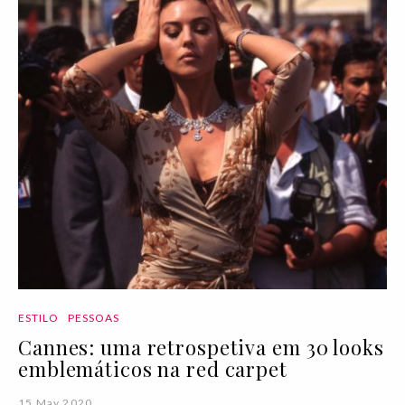
ESTILO
PESSOAS
Cannes: uma retrospetiva em 30 looks
emblemáticos na red carpet
15 May 2020