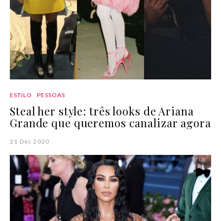
ESTILO
PESSOAS
Steal her style: três looks de Ariana
Grande que queremos canalizar agora
21 Dec 2020