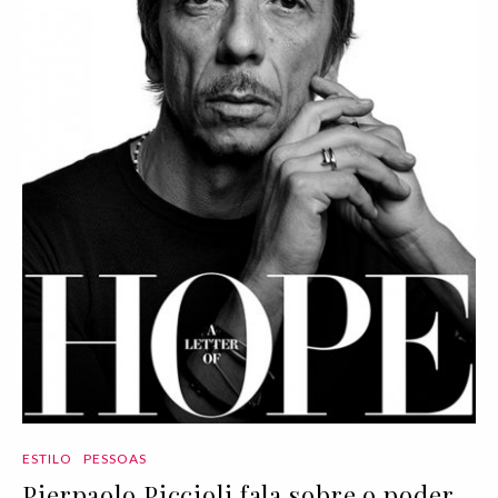
ESTILO
PESSOAS
Pierpaolo Piccioli fala sobre o poder