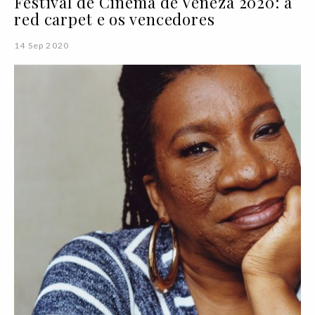
Festival de Cinema de Veneza 2020: a
red carpet e os vencedores
14 Sep 2020