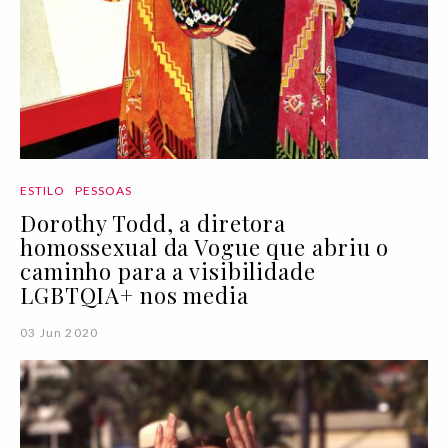
ESTILO
PESSOAS
Dorothy Todd, a diretora
homossexual da Vogue que abriu o
caminho para a visibilidade
LGBTQIA+ nos media
03 Jun 2020