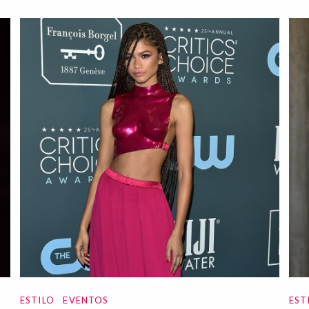
ESTILO
EVENTOS
EST