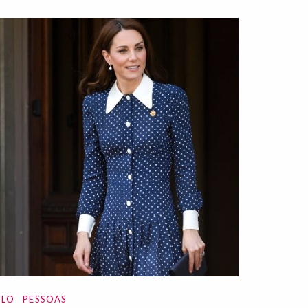
ILO
PESSOAS