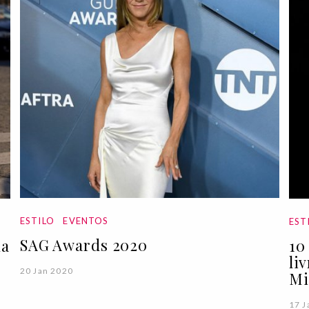
ESTILO
EVENTOS
EST
SAG Awards 2020
da
10
li
20 Jan 2020
Mi
17 J