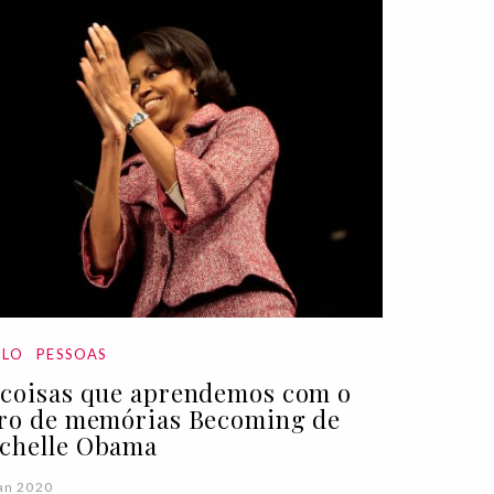
ILO
PESSOAS
 coisas que aprendemos com o
vro de memórias Becoming de
chelle Obama
an 2020