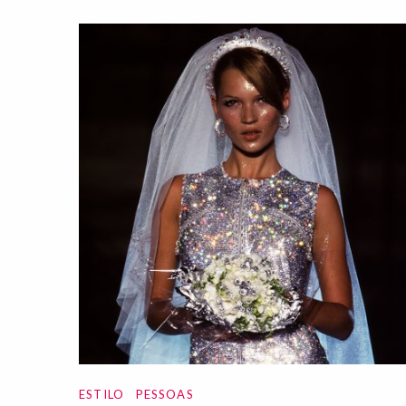
ESTILO
PESSOAS