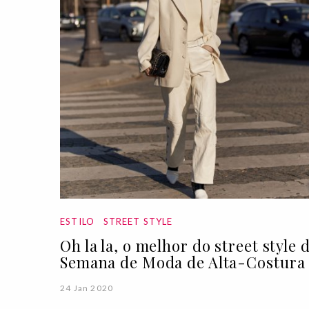
ESTILO
STREET STYLE
Oh la la, o melhor do street style 
Semana de Moda de Alta-Costura
24 Jan 2020