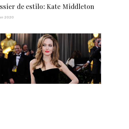
ssier de estilo: Kate Middleton
an 2020