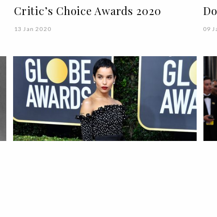
Critic’s Choice Awards 2020
Do
13 Jan 2020
09 J