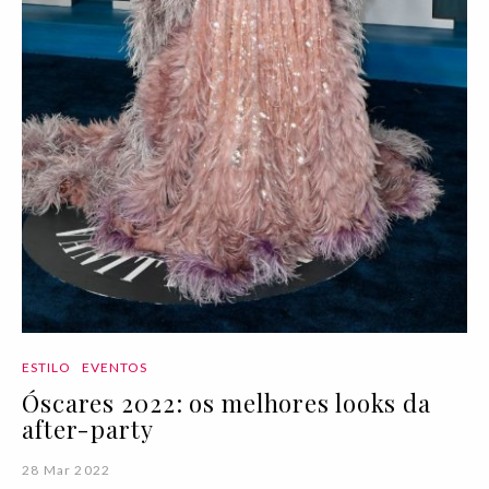
ESTILO
EVENTOS
Óscares 2022: os melhores looks da
after-party
28 Mar 2022