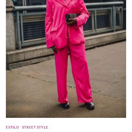
ESTILO
STREET STYLE