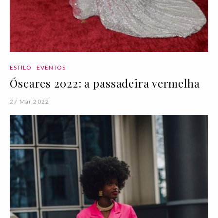
ESTILO
EVENTOS
Óscares 2022: a passadeira vermelha
27 Mar 2022