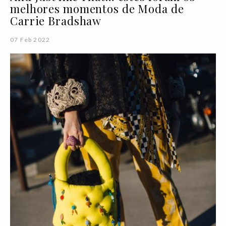
melhores momentos de Moda de
Carrie Bradshaw
07 Feb 2022