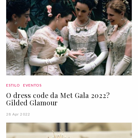
ESTILO
EVENTOS
O dress code da Met Gala 2022?
Gilded Glamour
28 Apr 2022