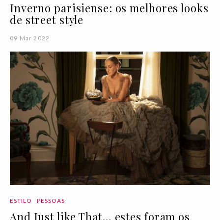
Inverno parisiense: os melhores looks
de street style
09 Mar 2022
ESTILO
PESSOAS
And Just like That… estes foram os