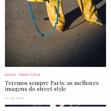
ESTILO
STREET STYLE
Teremos sempre Paris: as melhores
imagens do street style
31 Jan 2022