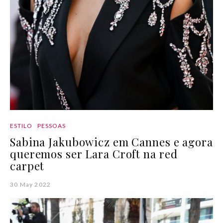
ESTILO
PESSOAS
Sabina Jakubowicz em Cannes e agora
queremos ser Lara Croft na red
carpet
30 May 2022