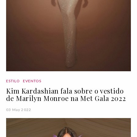
ESTILO
EVENTOS
Kim Kardashian fala sobre o vestido
de Marilyn Monroe na Met Gala 2022
03 May 2022