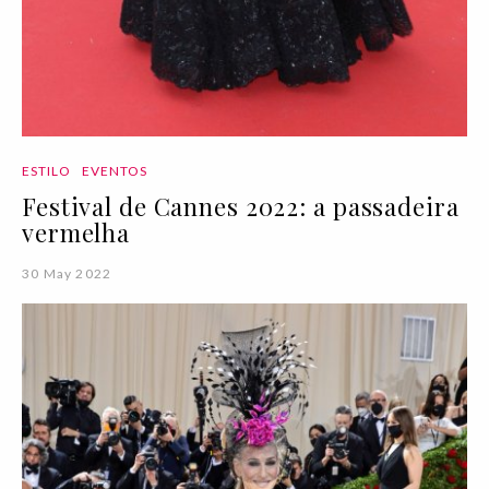
ESTILO
EVENTOS
Festival de Cannes 2022: a passadeira
vermelha
30 May 2022