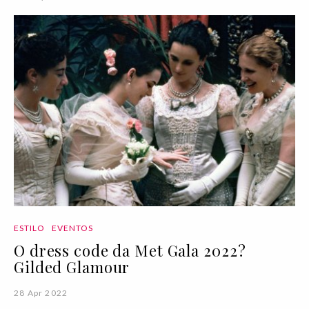
ESTILO
EVENTOS
O dress code da Met Gala 2022?
Gilded Glamour
28 Apr 2022