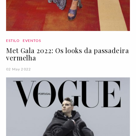
ESTILO
EVENTOS
Met Gala 2022: Os looks da passadeira
vermelha
02 May 2022