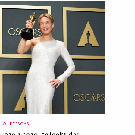
ILO
PESSOAS
 1929 a 2020: 59 looks das