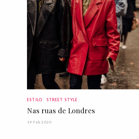
ESTILO
STREET STYLE
Nas ruas de Londres
19 Feb 2020