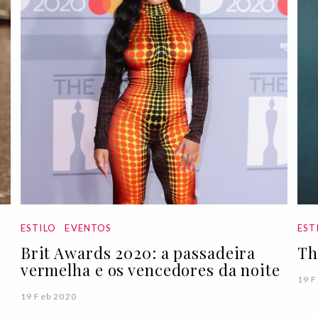
ESTILO
EVENTOS
EST
Brit Awards 2020: a passadeira
Th
vermelha e os vencedores da noite
19 F
19 Feb 2020