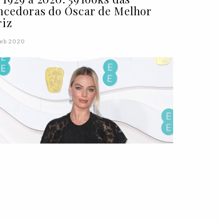
ncedoras do Óscar de Melhor
riz
eb 2020