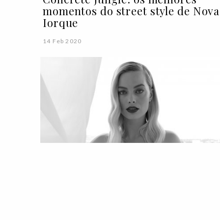
momentos do street style de Nova
Iorque
14 Feb 2020