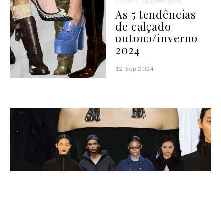
As 5 tendências
de calçado
outono/inverno
2024
12 Sep 2024