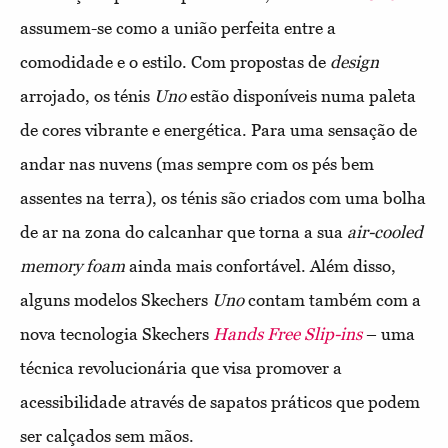
assumem-se como a união perfeita entre a
comodidade e o estilo. Com propostas de
design
arrojado, os ténis
Uno
estão disponíveis numa paleta
de cores vibrante e energética. Para uma sensação de
andar nas nuvens (mas sempre com os pés bem
assentes na terra), os ténis são criados com uma bolha
de ar na zona do calcanhar que torna a sua
air-cooled
memory foam
ainda mais confortável. Além disso,
alguns modelos Skechers
Uno
contam também com a
nova tecnologia Skechers
Hands Free Slip-ins
– uma
técnica revolucionária que visa promover a
acessibilidade através de sapatos práticos que podem
ser calçados sem mãos.