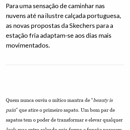
Para uma sensação de caminhar nas
nuvens até na ilustre calçada portuguesa,
as novas propostas da Skechers para a
estação fria adaptam-se aos dias mais
movimentados.
Quem nunca ouviu o mítico mantra de “
beauty is
pain
” que atire o primeiro sapato. Um bom par de
sapatos tem o poder de transformar e elevar qualquer
look
; mas entre calçado cuja forma e função parecem