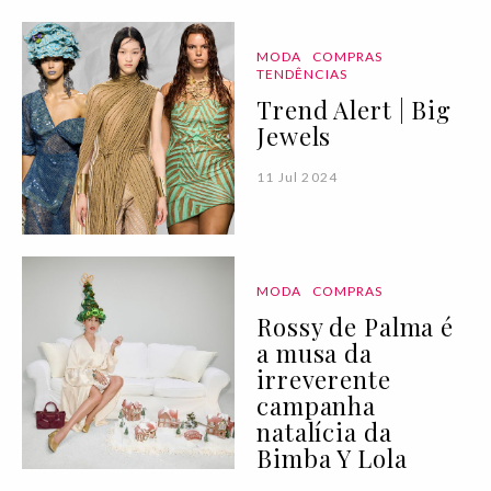
MODA
COMPRAS
TENDÊNCIAS
Trend Alert | Big
Jewels
11 Jul 2024
MODA
COMPRAS
Rossy de Palma é
a musa da
irreverente
campanha
natalícia da
Bimba Y Lola