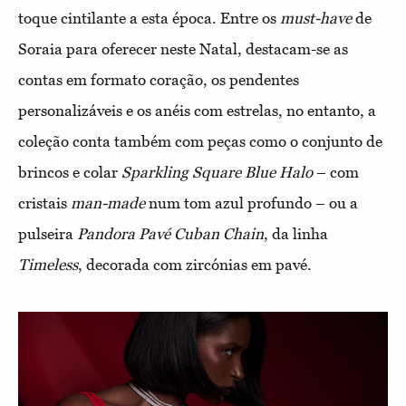
toque cintilante a esta época. Entre os
must-have
de
Soraia para oferecer neste Natal, destacam-se as
contas em formato coração, os pendentes
personalizáveis e os anéis com estrelas, no entanto, a
coleção conta também com peças como o conjunto de
brincos e colar
Sparkling Square Blue Halo
– com
cristais
man-made
num tom azul profundo – ou a
pulseira
Pandora Pavé Cuban Chain
, da linha
Timeless
, decorada com zircónias em pavé.