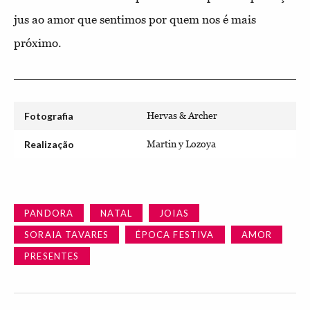
jus ao amor que sentimos por quem nos é mais
próximo.
Fotografia
Hervas & Archer
Realização
Martin y Lozoya
PANDORA
NATAL
JOIAS
SORAIA TAVARES
ÉPOCA FESTIVA
AMOR
PRESENTES