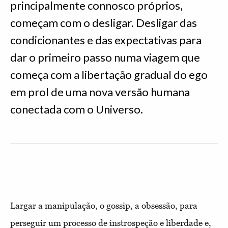
principalmente connosco próprios,
começam com o desligar. Desligar das
condicionantes e das expectativas para
dar o primeiro passo numa viagem que
começa com a libertação gradual do ego
em prol de uma nova versão humana
conectada com o Universo.
Largar a manipulação, o gossip, a obsessão, para
perseguir um processo de instrospeção e liberdade e,