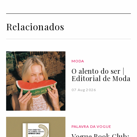
Relacionados
MODA
O alento do ser |
Editorial de Moda
07 Aug 2026
PALAVRA DA VOGUE
Vogue Book Club: