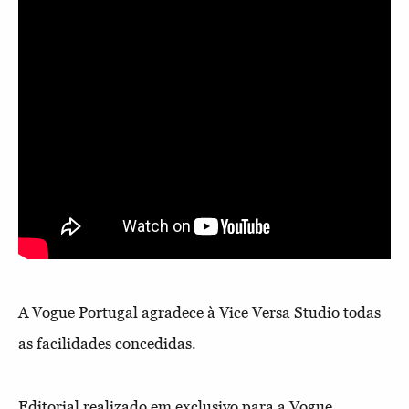
A Vogue Portugal agradece à Vice Versa Studio todas
as facilidades concedidas.
Editorial realizado em exclusivo para a Vogue