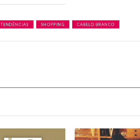
TENDÊNCIAS
SHOPPING
CABELO BRANCO