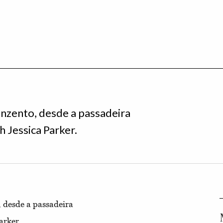
inzento, desde a passadeira
 Jessica Parker.
, desde a passadeira
arker.