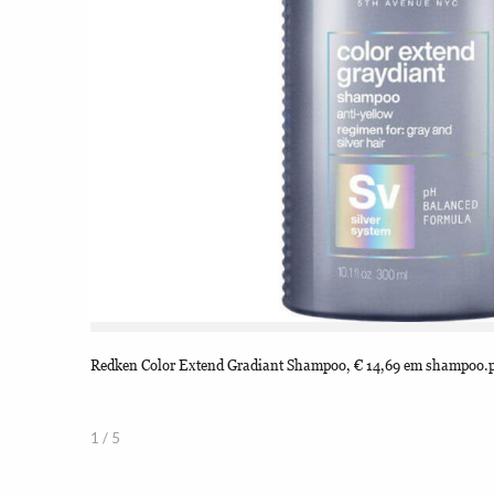
Redken Color Extend Gradiant Shampoo, € 14,69 em shampoo.p
1 / 5