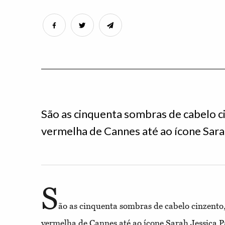
São as cinquenta sombras de cabelo c
vermelha de Cannes até ao ícone Sarah
S
ão as cinquenta sombras de cabelo cinzento
vermelha de Cannes até ao ícone Sarah Jessica P