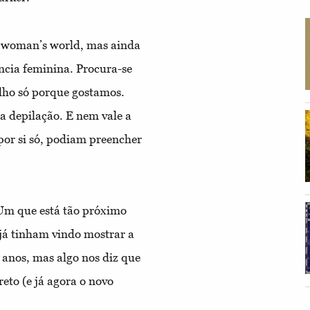
 woman’s world, mas ainda
ncia feminina. Procura-se
elho só porque gostamos.
a depilação. E nem vale a
por si só, podiam preencher
Um que está tão próximo
 já tinham vindo mostrar a
 anos, mas algo nos diz que
reto (e já agora o novo