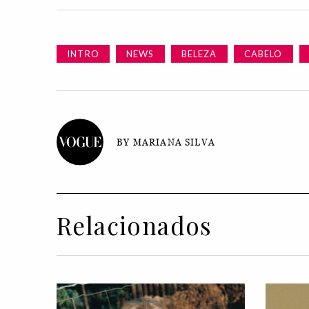
INTRO
NEWS
BELEZA
CABELO
BY MARIANA SILVA
Relacionados