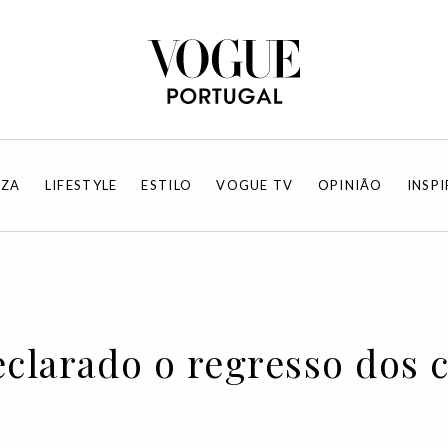
EZA
LIFESTYLE
ESTILO
VOGUE TV
OPINIÃO
INSP
eclarado o regresso dos 