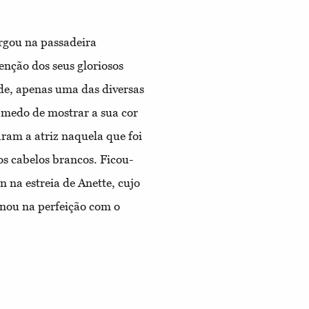
rgou na passadeira
nção dos seus gloriosos
de, apenas uma das diversas
 medo de mostrar a sua cor
ram a atriz naquela que foi
s cabelos brancos. Ficou-
 na estreia de Anette, cujo
nou na perfeição com o