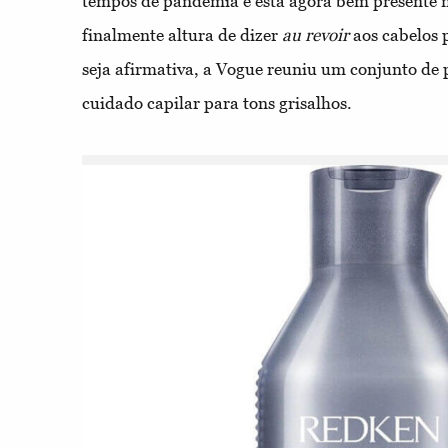
tempos de pandemia e está agora bem presente n
finalmente altura de dizer
au revoir
aos cabelos 
seja afirmativa, a Vogue reuniu um conjunto de 
cuidado capilar para tons grisalhos.