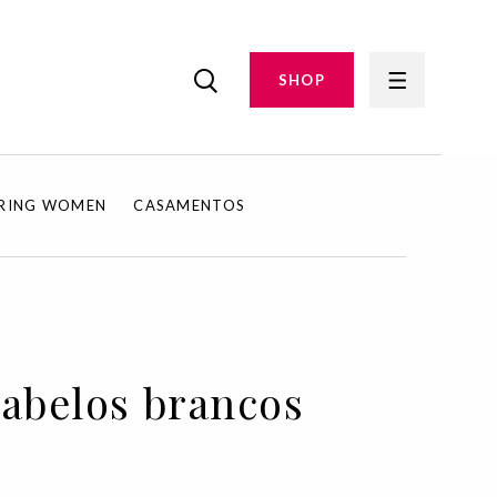
SHOP
IRING WOMEN
CASAMENTOS
cabelos brancos