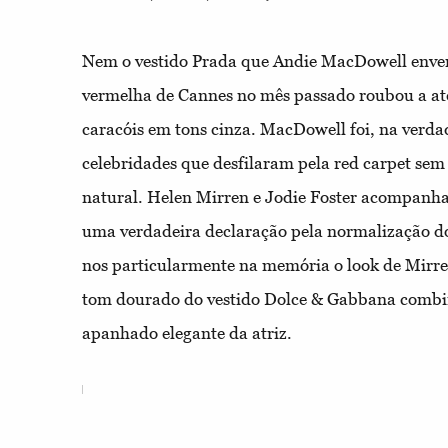
Nem o vestido Prada que Andie MacDowell enve
vermelha de Cannes no mês passado roubou a ate
caracóis em tons cinza. MacDowell foi, na verda
celebridades que desfilaram pela red carpet sem
natural. Helen Mirren e Jodie Foster acompanha
uma verdadeira declaração pela normalização do
nos particularmente na memória o look de Mirren
tom dourado do vestido Dolce & Gabbana combi
apanhado elegante da atriz.