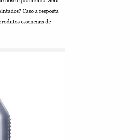
o nosso quotidiano. Será
pintados? Caso a resposta
produtos essenciais de