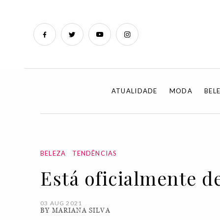
ATUALIDADE
MODA
BEL
BELEZA
TENDÊNCIAS
Está oficialmente d
03 AUG 2021
BY MARIANA SILVA