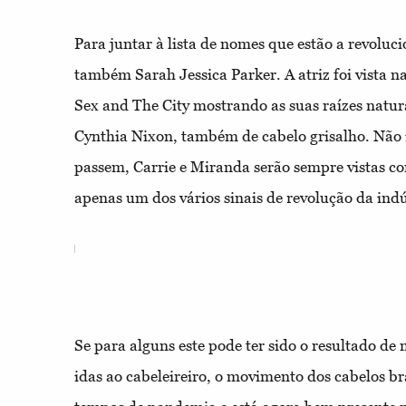
Para juntar à lista de nomes que estão a revoluci
também Sarah Jessica Parker. A atriz foi vista n
Sex and The City mostrando as suas raízes natu
Cynthia Nixon, também de cabelo grisalho. Não
passem, Carrie e Miranda serão sempre vistas co
apenas um dos vários sinais de revolução da ind
Se para alguns este pode ter sido o resultado d
idas ao cabeleireiro, o movimento dos cabelos b