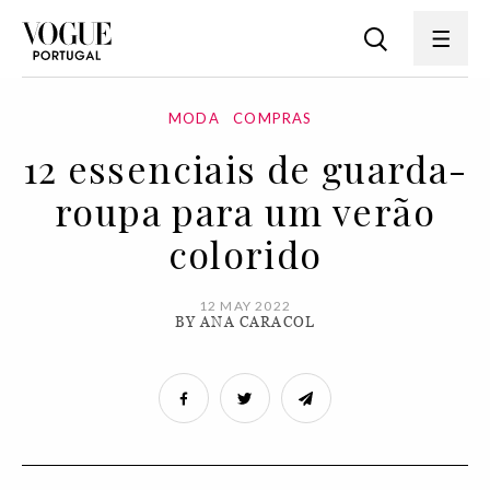
MODA
COMPRAS
12 essenciais de guarda-
roupa para um verão
colorido
12 MAY 2022
BY ANA CARACOL