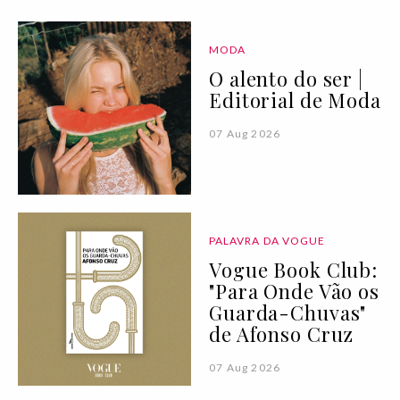
MODA
O alento do ser |
Editorial de Moda
07 Aug 2026
PALAVRA DA VOGUE
Vogue Book Club:
"Para Onde Vão os
Guarda-Chuvas"
de Afonso Cruz
07 Aug 2026