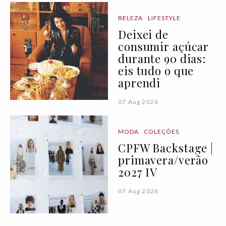
BELEZA
LIFESTYLE
Deixei de
consumir açúcar
durante 90 dias:
eis tudo o que
aprendi
07 Aug 2026
MODA
COLEÇÕES
CPFW Backstage |
primavera/verão
2027 IV
07 Aug 2026