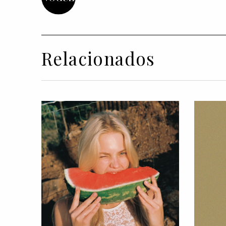
Relacionados