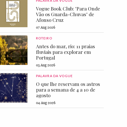
PALAVRA DA VOGUE
Vogue Book Club: "Para Onde
Vão os Guarda-Chuvas" de
Afonso Cruz
07 Aug 2026
ROTEIRO
Antes do mar, rio: 11 praias
fluviais para explorar em
Portugal
05 Aug 2026
PALAVRA DA VOGUE
O que lhe reservam os astros
para a semana de 4 a 10 de
agosto
04 Aug 2026