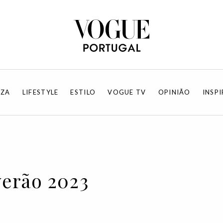
EZA
LIFESTYLE
ESTILO
VOGUE TV
OPINIÃO
INSP
erão 2023