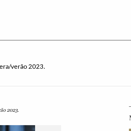
era/verão 2023.
rão 2023.