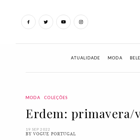
ATUALIDADE
MODA
BEL
MODA
COLEÇÕES
Erdem: primavera/v
19 SEP 2022
BY VOGUE PORTUGAL