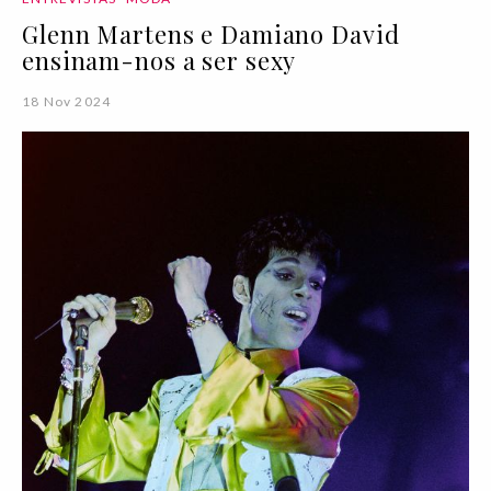
Glenn Martens e Damiano David
ensinam-nos a ser sexy
18 Nov 2024