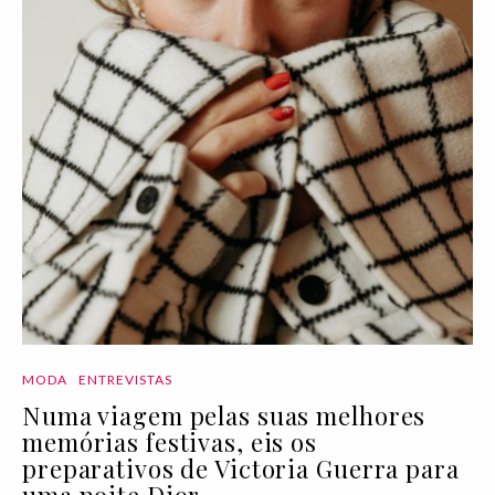
MODA
ENTREVISTAS
Numa viagem pelas suas melhores
memórias festivas, eis os
preparativos de Victoria Guerra para
uma noite Dior