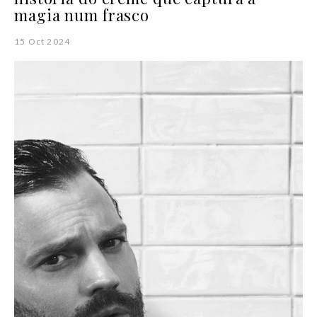
magia num frasco
15 Oct 2024