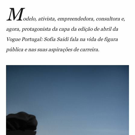
M
odelo, ativista, empreendedora, consultora e,
agora, protagonista da capa da edição de abril da
Vogue Portugal: Sofia Saidi fala na vida de figura
pública e nas suas aspirações de carreira.