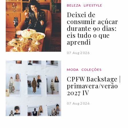
BELEZA
LIFESTYLE
Deixei de
consumir açúcar
durante 90 dias:
eis tudo o que
aprendi
07 Aug 2026
MODA
COLEÇÕES
CPFW Backstage |
primavera/verão
2027 IV
07 Aug 2026