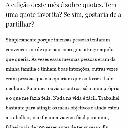
A edição deste mês é sobre quotes. Tem
uma quote favorita? Se sim, gostaria de a
partilhar?
Simplesmente porque imensas pessoas tentaram
convencer-me de que não conseguia atingir aquilo
que queria. Às vezes essas mesmas pessoas eram da
minha família e tinham boas intenções, outras vezes
eram pessoas que não queriam que eu fosse a lado
nenhum. Eu nunca ouvia os outros, só a mim própria
e o que me fazia feliz. Nada na vida é fácil. Trabalhei
bastante para atingir os meus objetivos e ainda estou
a trabalhar, não foi uma viagem fácil para mim,
falhei mais de 100 vezes antes de ter sucesso. Eu