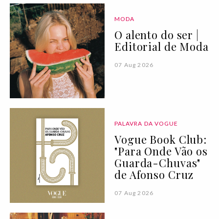
MODA
O alento do ser |
Editorial de Moda
07 Aug 2026
PALAVRA DA VOGUE
Vogue Book Club:
"Para Onde Vão os
Guarda-Chuvas"
de Afonso Cruz
07 Aug 2026