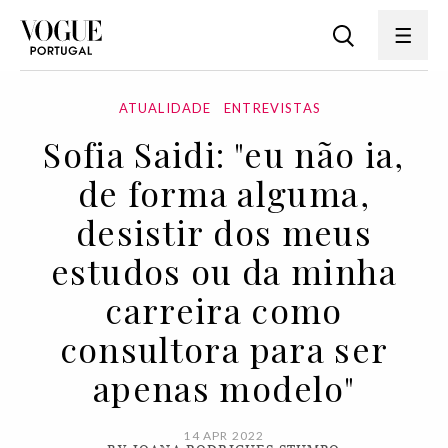
ATUALIDADE
ENTREVISTAS
Sofia Saidi: "eu não ia,
de forma alguma,
desistir dos meus
estudos ou da minha
carreira como
consultora para ser
apenas modelo"
14 APR 2022